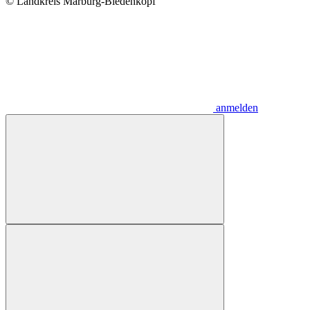
© Landkreis Marburg-Biedenkopf
anmelden