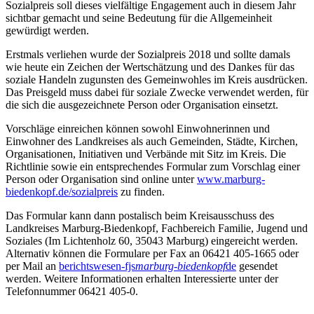
Sozialpreis soll dieses vielfältige Engagement auch in diesem Jahr
sichtbar gemacht und seine Bedeutung für die Allgemeinheit
gewürdigt werden.
Erstmals verliehen wurde der Sozialpreis 2018 und sollte damals
wie heute ein Zeichen der Wertschätzung und des Dankes für das
soziale Handeln zugunsten des Gemeinwohles im Kreis ausdrücken.
Das Preisgeld muss dabei für soziale Zwecke verwendet werden, für
die sich die ausgezeichnete Person oder Organisation einsetzt.
Vorschläge einreichen können sowohl Einwohnerinnen und
Einwohner des Landkreises als auch Gemeinden, Städte, Kirchen,
Organisationen, Initiativen und Verbände mit Sitz im Kreis. Die
Richtlinie sowie ein entsprechendes Formular zum Vorschlag einer
Person oder Organisation sind online unter
www.marburg-
biedenkopf.de/sozialpreis
zu finden.
Das Formular kann dann postalisch beim Kreisausschuss des
Landkreises Marburg-Biedenkopf, Fachbereich Familie, Jugend und
Soziales (Im Lichtenholz 60, 35043 Marburg) eingereicht werden.
Alternativ können die Formulare per Fax an 06421 405-1665 oder
per Mail an
berichtswesen-fjs
marburg-biedenkopf
de
gesendet
werden. Weitere Informationen erhalten Interessierte unter der
Telefonnummer 06421 405-0.