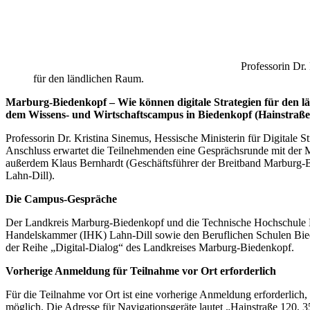
Professorin Dr.
für den ländlichen Raum.
Marburg-Biedenkopf – Wie können digitale Strategien für den
dem Wissens- und Wirtschaftscampus in Biedenkopf (Hainstraße 1
Professorin Dr. Kristina Sinemus, Hessische Ministerin für Digitale S
Anschluss erwartet die Teilnehmenden eine Gesprächsrunde mit der M
außerdem Klaus Bernhardt (Geschäftsführer der Breitband Marburg-
Lahn-Dill).
Die Campus-Gespräche
Der Landkreis Marburg-Biedenkopf und die Technische Hochschule M
Handelskammer (IHK) Lahn-Dill sowie den Beruflichen Schulen Bieden
der Reihe „Digital-Dialog“ des Landkreises Marburg-Biedenkopf.
Vorherige Anmeldung für Teilnahme vor Ort erforderlich
Für die Teilnahme vor Ort ist eine vorherige Anmeldung erforderlich,
möglich. Die Adresse für Navigationsgeräte lautet „Hainstraße 120,