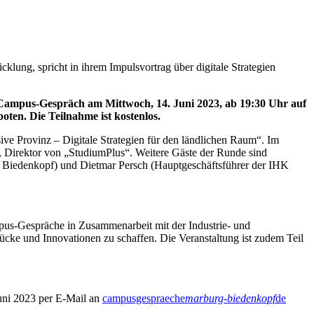
cklung, spricht in ihrem Impulsvortrag über digitale Strategien
en Campus-Gespräch am
Mittwoch, 14. Juni 2023, ab 19:30 Uhr auf
ten. Die Teilnahme ist kostenlos.
sive Provinz – Digitale Strategien für den ländlichen Raum“. Im
, Direktor von „StudiumPlus“. Weitere Gäste der Runde sind
 Biedenkopf) und Dietmar Persch (Hauptgeschäftsführer der IHK
us-Gespräche in Zusammenarbeit mit der Industrie- und
cke und Innovationen zu schaffen. Die Veranstaltung ist zudem Teil
Juni 2023 per E-Mail an
campusgespraeche
marburg-biedenkopf
de