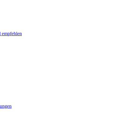
l empfehlen
tungen