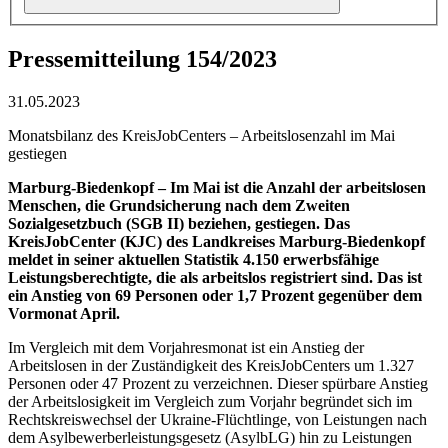
Pressemitteilung 154/2023
31.05.2023
Monatsbilanz des KreisJobCenters – Arbeitslosenzahl im Mai
gestiegen
Marburg-Biedenkopf – Im Mai ist die Anzahl der arbeitslosen
Menschen, die Grundsicherung nach dem Zweiten
Sozialgesetzbuch (SGB II) beziehen, gestiegen. Das
KreisJobCenter (KJC) des Landkreises Marburg-Biedenkopf
meldet in seiner aktuellen Statistik 4.150 erwerbsfähige
Leistungsberechtigte, die als arbeitslos registriert sind. Das ist
ein Anstieg von 69 Personen oder 1,7 Prozent gegenüber dem
Vormonat April.
Im Vergleich mit dem Vorjahresmonat ist ein Anstieg der
Arbeitslosen in der Zuständigkeit des KreisJobCenters um 1.327
Personen oder 47 Prozent zu verzeichnen. Dieser spürbare Anstieg
der Arbeitslosigkeit im Vergleich zum Vorjahr begründet sich im
Rechtskreiswechsel der Ukraine-Flüchtlinge, von Leistungen nach
dem Asylbewerberleistungsgesetz (AsylbLG) hin zu Leistungen