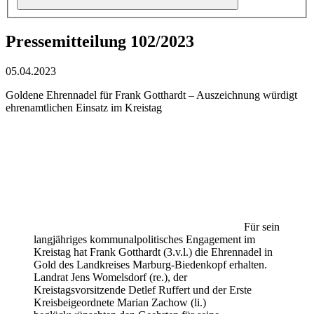
Pressemitteilung 102/2023
05.04.2023
Goldene Ehrennadel für Frank Gotthardt – Auszeichnung würdigt
ehrenamtlichen Einsatz im Kreistag
Für sein
langjähriges kommunalpolitisches Engagement im
Kreistag hat Frank Gotthardt (3.v.l.) die Ehrennadel in
Gold des Landkreises Marburg-Biedenkopf erhalten.
Landrat Jens Womelsdorf (re.), der
Kreistagsvorsitzende Detlef Ruffert und der Erste
Kreisbeigeordnete Marian Zachow (li.)