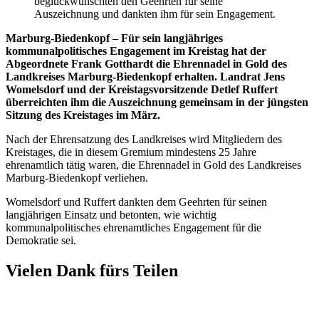
beglückwünschten den Geehrten für seine
Auszeichnung und dankten ihm für sein Engagement.
Marburg-Biedenkopf – Für sein langjähriges
kommunalpolitisches Engagement im Kreistag hat der
Abgeordnete Frank Gotthardt die Ehrennadel in Gold des
Landkreises Marburg-Biedenkopf erhalten. Landrat Jens
Womelsdorf und der Kreistagsvorsitzende Detlef Ruffert
überreichten ihm die Auszeichnung gemeinsam in der jüngsten
Sitzung des Kreistages im März.
Nach der Ehrensatzung des Landkreises wird Mitgliedern des
Kreistages, die in diesem Gremium mindestens 25 Jahre
ehrenamtlich tätig waren, die Ehrennadel in Gold des Landkreises
Marburg-Biedenkopf verliehen.
Womelsdorf und Ruffert dankten dem Geehrten für seinen
langjährigen Einsatz und betonten, wie wichtig
kommunalpolitisches ehrenamtliches Engagement für die
Demokratie sei.
Vielen Dank fürs Teilen