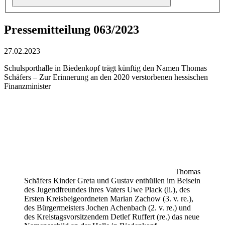
Pressemitteilung 063/2023
27.02.2023
Schulsporthalle in Biedenkopf trägt künftig den Namen Thomas
Schäfers – Zur Erinnerung an den 2020 verstorbenen hessischen
Finanzminister
Thomas
Schäfers Kinder Greta und Gustav enthüllen im Beisein
des Jugendfreundes ihres Vaters Uwe Plack (li.), des
Ersten Kreisbeigeordneten Marian Zachow (3. v. re.),
des Bürgermeisters Jochen Achenbach (2. v. re.) und
des Kreistagsvorsitzendem Detlef Ruffert (re.) das neue