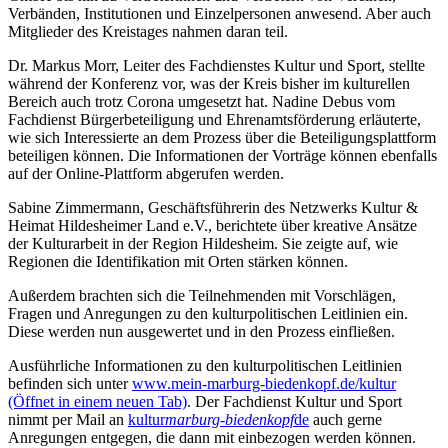
Verbänden, Institutionen und Einzelpersonen anwesend. Aber auch
Mitglieder des Kreistages nahmen daran teil.
Dr. Markus Morr, Leiter des Fachdienstes Kultur und Sport, stellte
während der Konferenz vor, was der Kreis bisher im kulturellen
Bereich auch trotz Corona umgesetzt hat. Nadine Debus vom
Fachdienst Bürgerbeteiligung und Ehrenamtsförderung erläuterte,
wie sich Interessierte an dem Prozess über die Beteiligungsplattform
beteiligen können. Die Informationen der Vorträge können ebenfalls
auf der Online-Plattform abgerufen werden.
Sabine Zimmermann, Geschäftsführerin des Netzwerks Kultur &
Heimat Hildesheimer Land e.V., berichtete über kreative Ansätze
der Kulturarbeit in der Region Hildesheim. Sie zeigte auf, wie
Regionen die Identifikation mit Orten stärken können.
Außerdem brachten sich die Teilnehmenden mit Vorschlägen,
Fragen und Anregungen zu den kulturpolitischen Leitlinien ein.
Diese werden nun ausgewertet und in den Prozess einfließen.
Ausführliche Informationen zu den kulturpolitischen Leitlinien
befinden sich unter
www.mein-marburg-biedenkopf.de/kultur
(Öffnet in einem neuen Tab)
. Der Fachdienst Kultur und Sport
nimmt per Mail an
kultur
marburg-biedenkopf
de
auch gerne
Anregungen entgegen, die dann mit einbezogen werden können.