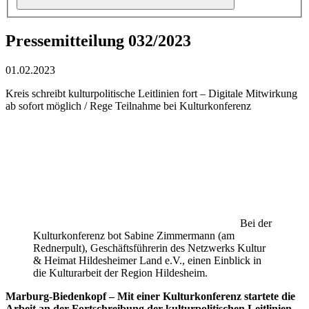
Pressemitteilung 032/2023
01.02.2023
Kreis schreibt kulturpolitische Leitlinien fort – Digitale Mitwirkung
ab sofort möglich / Rege Teilnahme bei Kulturkonferenz
Bei der
Kulturkonferenz bot Sabine Zimmermann (am
Rednerpult), Geschäftsführerin des Netzwerks Kultur
& Heimat Hildesheimer Land e.V., einen Einblick in
die Kulturarbeit der Region Hildesheim.
Marburg-Biedenkopf – Mit einer Kulturkonferenz startete die
Arbeit an der Fortschreibung der kulturpolitischen Leitlinien