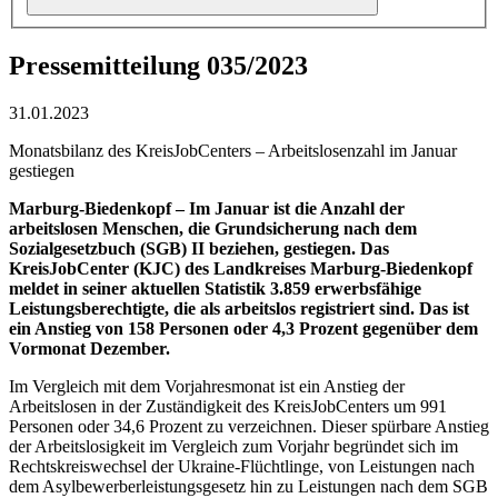
Pressemitteilung 035/2023
31.01.2023
Monatsbilanz des KreisJobCenters – Arbeitslosenzahl im Januar
gestiegen
Marburg-Biedenkopf – Im Januar ist die Anzahl der
arbeitslosen Menschen, die Grundsicherung nach dem
Sozialgesetzbuch (SGB) II beziehen, gestiegen. Das
KreisJobCenter (KJC) des Landkreises Marburg-Biedenkopf
meldet in seiner aktuellen Statistik 3.859 erwerbsfähige
Leistungsberechtigte, die als arbeitslos registriert sind. Das ist
ein Anstieg von 158 Personen oder 4,3 Prozent gegenüber dem
Vormonat Dezember.
Im Vergleich mit dem Vorjahresmonat ist ein Anstieg der
Arbeitslosen in der Zuständigkeit des KreisJobCenters um 991
Personen oder 34,6 Prozent zu verzeichnen. Dieser spürbare Anstieg
der Arbeitslosigkeit im Vergleich zum Vorjahr begründet sich im
Rechtskreiswechsel der Ukraine-Flüchtlinge, von Leistungen nach
dem Asylbewerberleistungsgesetz hin zu Leistungen nach dem SGB