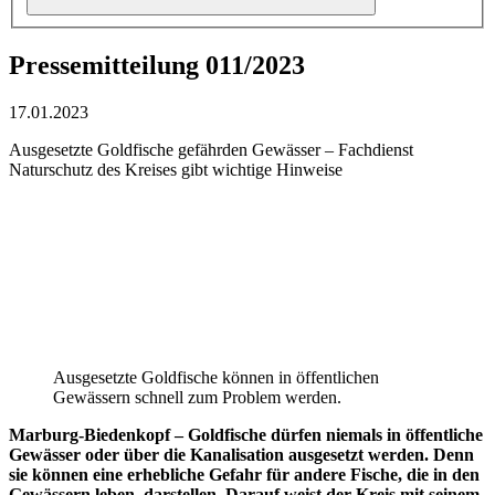
Pressemitteilung 011/2023
17.01.2023
Ausgesetzte Goldfische gefährden Gewässer – Fachdienst
Naturschutz des Kreises gibt wichtige Hinweise
Ausgesetzte Goldfische können in öffentlichen
Gewässern schnell zum Problem werden.
Marburg-Biedenkopf – Goldfische dürfen niemals in öffentliche
Gewässer oder über die Kanalisation ausgesetzt werden. Denn
sie können eine erhebliche Gefahr für andere Fische, die in den
Gewässern leben, darstellen. Darauf weist der Kreis mit seinem