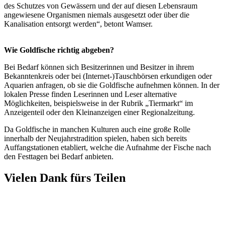
des Schutzes von Gewässern und der auf diesen Lebensraum
angewiesene Organismen niemals ausgesetzt oder über die
Kanalisation entsorgt werden“, betont Wamser.
Wie Goldfische richtig abgeben?
Bei Bedarf können sich Besitzerinnen und Besitzer in ihrem
Bekanntenkreis oder bei (Internet-)Tauschbörsen erkundigen oder
Aquarien anfragen, ob sie die Goldfische aufnehmen können. In der
lokalen Presse finden Leserinnen und Leser alternative
Möglichkeiten, beispielsweise in der Rubrik „Tiermarkt“ im
Anzeigenteil oder den Kleinanzeigen einer Regionalzeitung.
Da Goldfische in manchen Kulturen auch eine große Rolle
innerhalb der Neujahrstradition spielen, haben sich bereits
Auffangstationen etabliert, welche die Aufnahme der Fische nach
den Festtagen bei Bedarf anbieten.
Vielen Dank fürs Teilen