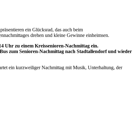
präsentieren ein Glücksrad, das auch beim
ennachmittages drehen und kleine Gewinne einheimsen.
4 Uhr zu einem Kreissenioren-Nachmittag ein.
em Bus zum Senioren-Nachmittag nach Stadtallendorf und wieder
rtet ein kurzweiliger Nachmittag mit Musik, Unterhaltung, der