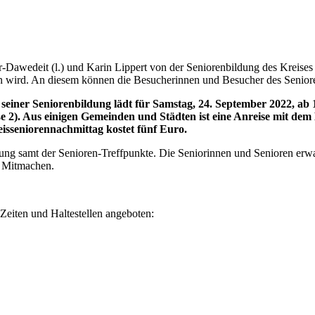
-Dawedeit (l.) und Karin Lippert von der Seniorenbildung des Kreises 
n wird. An diesem können die Besucherinnen und Besucher des Senior
iner Seniorenbildung lädt für Samstag, 24. September 2022, ab 1
aße 2). Aus einigen Gemeinden und Städten ist eine Anreise mit d
eisseniorennachmittag kostet fünf Euro.
ldung samt der Senioren-Treffpunkte. Die Seniorinnen und Senioren erwa
 Mitmachen.
Zeiten und Haltestellen angeboten: