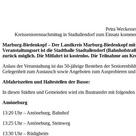
Petra Weckesser
Kreisseniorennachmittag in Stadtallendorf zum Einsatz komme
Marburg-Biedenkopf – Der Landkreis Marburg-Biedenkopf mit se
Veranstaltungsort ist die Stadthalle Stadtallendorf (Bahnhofstr
zurück möglich. Die Mitfahrt ist kostenlos. Die Teilnahme am Kr
Anlass der Veranstaltung ist das 50-jährige Bestehen der Seniorenbi
Gelegenheit zum Austausch sowie Angeboten zum Ausprobieren und
Abfahrtszeiten und Haltestellen der Busse:
In diesen Städten und Gemeinden wird ein Bustransfer mit folgenden 
Amöneburg
13:20 Uhr – Amöneburg, Bahnhof
13:25 Uhr – Amöneburg, Steinweg
13:30 Uhr – Rüdigheim