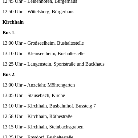
12:45 Uhr – Leidenhofen, Bürgerhaus
12:50 Uhr – Wittelsberg, Bürgerhaus
Kirchhain
Bus 1
:
13:00 Uhr – Großseelheim, Bushaltestelle
13:10 Uhr – Kleinseelheim, Bushaltestelle
13:25 Uhr – Langenstein, Sportstraße und Backhaus
Bus 2
:
13:00 Uhr – Anzefahr, Möhrengarten
13:05 Uhr – Stausebach, Kirche
13:10 Uhr – Kirchhain, Busbahnhof, Bussteig 7
12:58 Uhr – Kirchhain, Röthestraße
13:15 Uhr – Kirchhain, Steinbachsgraben
13:25 Uhr – Emsdorf, Bushaltestelle