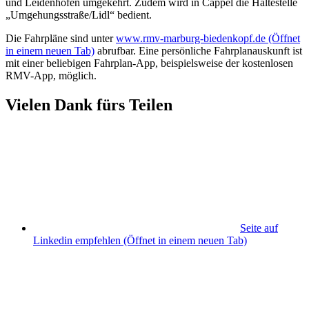
und Leidenhofen umgekehrt. Zudem wird in Cappel die Haltestelle
„Umgehungsstraße/Lidl“ bedient.
Die Fahrpläne sind unter
www.rmv-marburg-biedenkopf.de
(Öffnet
in einem neuen Tab)
abrufbar. Eine persönliche Fahrplanauskunft ist
mit einer beliebigen Fahrplan-App, beispielsweise der kostenlosen
RMV-App, möglich.
Vielen Dank fürs Teilen
Seite auf
Linkedin empfehlen
(Öffnet in einem neuen Tab)