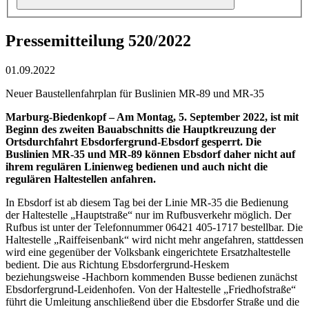
Pressemitteilung 520/2022
01.09.2022
Neuer Baustellenfahrplan für Buslinien MR-89 und MR-35
Marburg-Biedenkopf – Am Montag, 5. September 2022, ist mit
Beginn des zweiten Bauabschnitts die Hauptkreuzung der
Ortsdurchfahrt Ebsdorfergrund-Ebsdorf gesperrt. Die
Buslinien MR-35 und MR-89 können Ebsdorf daher nicht auf
ihrem regulären Linienweg bedienen und auch nicht die
regulären Haltestellen anfahren.
In Ebsdorf ist ab diesem Tag bei der Linie MR-35 die Bedienung
der Haltestelle „Hauptstraße“ nur im Rufbusverkehr möglich. Der
Rufbus ist unter der Telefonnummer 06421 405-1717 bestellbar. Die
Haltestelle „Raiffeisenbank“ wird nicht mehr angefahren, stattdessen
wird eine gegenüber der Volksbank eingerichtete Ersatzhaltestelle
bedient. Die aus Richtung Ebsdorfergrund-Heskem
beziehungsweise -Hachborn kommenden Busse bedienen zunächst
Ebsdorfergrund-Leidenhofen. Von der Haltestelle „Friedhofstraße“
führt die Umleitung anschließend über die Ebsdorfer Straße und die