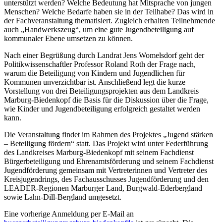
unterstützt werden? Welche Bedeutung hat Mitsprache von jungen
Menschen? Welche Bedarfe haben sie in der Teilhabe? Das wird in
der Fachveranstaltung thematisiert. Zugleich erhalten Teilnehmende
auch „Handwerkszeug“, um eine gute Jugendbeteiligung auf
kommunaler Ebene umsetzen zu können.
Nach einer Begrüßung durch Landrat Jens Womelsdorf geht der
Politikwissenschaftler Professor Roland Roth der Frage nach,
warum die Beteiligung von Kindern und Jugendlichen für
Kommunen unverzichtbar ist. Anschließend legt die kurze
Vorstellung von drei Beteiligungsprojekten aus dem Landkreis
Marburg-Biedenkopf die Basis für die Diskussion über die Frage,
wie Kinder und Jugendbeteiligung erfolgreich gestaltet werden
kann.
Die Veranstaltung findet im Rahmen des Projektes „Jugend stärken
– Beteiligung fördern“ statt. Das Projekt wird unter Federführung
des Landkreises Marburg-Biedenkopf mit seinem Fachdienst
Bürgerbeteiligung und Ehrenamtsförderung und seinem Fachdienst
Jugendförderung gemeinsam mit Vertreterinnen und Vertreter des
Kreisjugendrings, des Fachausschusses Jugendförderung und den
LEADER-Regionen Marburger Land, Burgwald-Ederbergland
sowie Lahn-Dill-Bergland umgesetzt.
Eine vorherige Anmeldung per E-Mail an