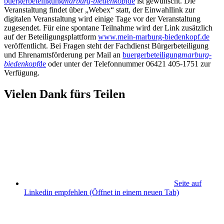
buergerbeteiligung
marburg-biedenkopf
de
ist gewünscht. Die
Veranstaltung findet über „Webex“ statt, der Einwahllink zur
digitalen Veranstaltung wird einige Tage vor der Veranstaltung
zugesendet. Für eine spontane Teilnahme wird der Link zusätzlich
auf der Beteiligungsplattform
www.mein-marburg-biedenkopf.de
veröffentlicht. Bei Fragen steht der Fachdienst Bürgerbeteiligung
und Ehrenamtsförderung per Mail an
buergerbeteiligung
marburg-
biedenkopf
de
oder unter der Telefonnummer 06421 405-1751 zur
Verfügung.
Vielen Dank fürs Teilen
Seite auf
Linkedin empfehlen
(Öffnet in einem neuen Tab)