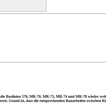
 die Buslinien 570, MR-70, MR-73, MR-74 und MR-78 wieder weite
hren. Grund ist, dass die entsprechenden Bauarbeiten zwischen K