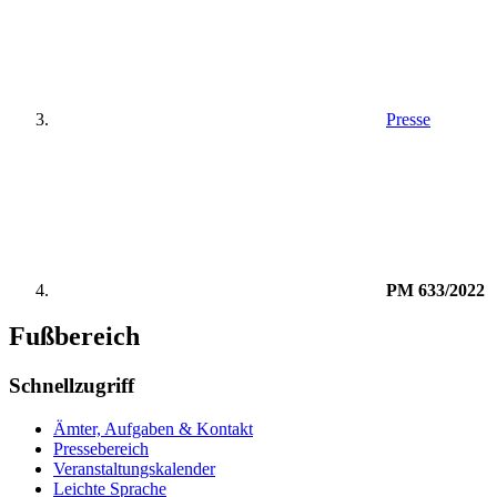
Presse
PM 633/2022
Fußbereich
Schnellzugriff
Ämter, Aufgaben & Kontakt
Pressebereich
Veranstaltungskalender
Leichte Sprache