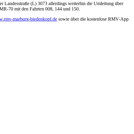
Landesstraße (L) 3073 allerdings weiterhin die Umleitung über
 MR-70 mit den Fahrten 008, 144 und 150.
.rmv-marburg-biedenkopf.de
sowie über die kostenlose RMV-App