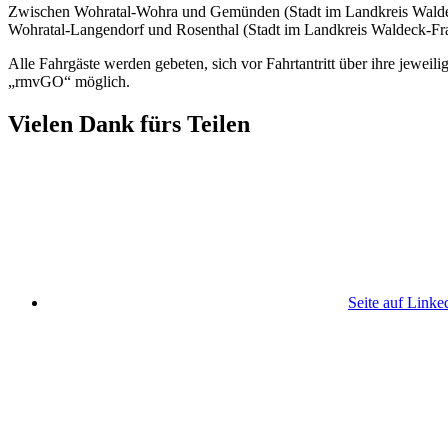
Zwischen Wohratal-Wohra und Gemünden (Stadt im Landkreis Waldeck
Wohratal-Langendorf und Rosenthal (Stadt im Landkreis Waldeck-Fra
Alle Fahrgäste werden gebeten, sich vor Fahrtantritt über ihre jeweil
„rmvGO“ möglich.
Vielen Dank fürs Teilen
Seite auf Linke