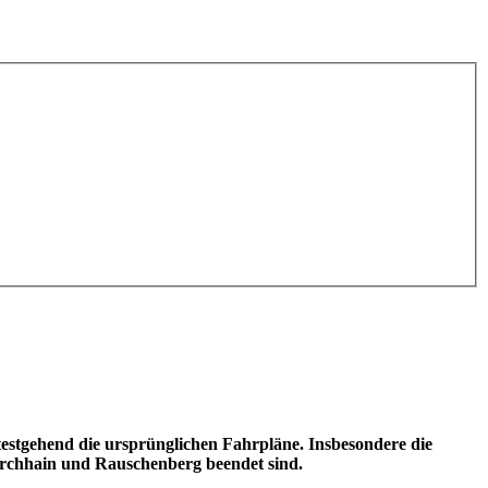
stgehend die ursprünglichen Fahrpläne. Insbesondere die
irchhain und Rauschenberg beendet sind.