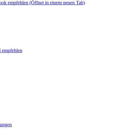
book empfehlen
(Öffnet in einem neuen Tab)
l empfehlen
tungen