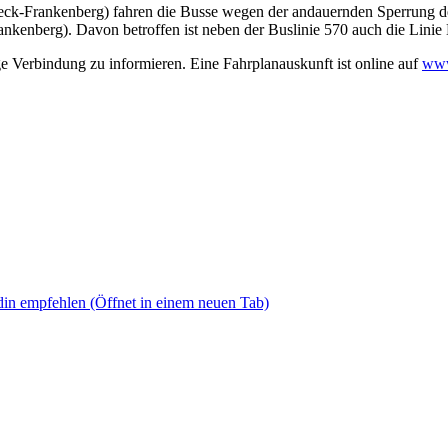
-Frankenberg) fahren die Busse wegen der andauernden Sperrung der 
nkenberg). Davon betroffen ist neben der Buslinie 570 auch die Linie
ige Verbindung zu informieren. Eine Fahrplanauskunft ist online auf
www
din empfehlen
(Öffnet in einem neuen Tab)