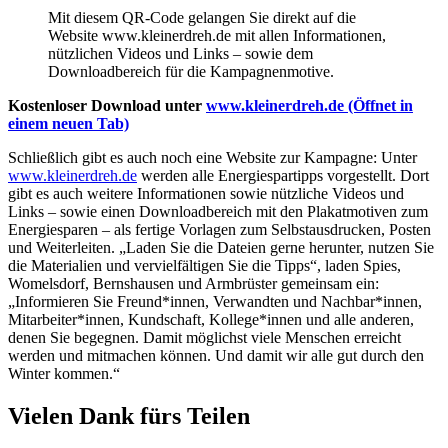
Mit diesem QR-Code gelangen Sie direkt auf die
Website www.kleinerdreh.de mit allen Informationen,
nützlichen Videos und Links – sowie dem
Downloadbereich für die Kampagnenmotive.
Kostenloser Download unter
www.kleinerdreh.de
(Öffnet in
einem neuen Tab)
Schließlich gibt es auch noch eine Website zur Kampagne: Unter
www.kleinerdreh.de
werden alle Energiespartipps vorgestellt. Dort
gibt es auch weitere Informationen sowie nützliche Videos und
Links – sowie einen Downloadbereich mit den Plakatmotiven zum
Energiesparen – als fertige Vorlagen zum Selbstausdrucken, Posten
und Weiterleiten. „Laden Sie die Dateien gerne herunter, nutzen Sie
die Materialien und vervielfältigen Sie die Tipps“, laden Spies,
Womelsdorf, Bernshausen und Armbrüster gemeinsam ein:
„Informieren Sie Freund*innen, Verwandten und Nachbar*innen,
Mitarbeiter*innen, Kundschaft, Kollege*innen und alle anderen,
denen Sie begegnen. Damit möglichst viele Menschen erreicht
werden und mitmachen können. Und damit wir alle gut durch den
Winter kommen.“
Vielen Dank fürs Teilen