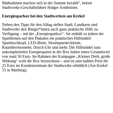
Maßnahmen machen sich in der Summe bezahlt“, betont
Stadtwerke-Geschäftsführer Holger Armbrüster.
Energiesparbox bei den Stadtwerken am Krekel
Neben den Tipps für den Alltag stellen Stadt, Landkreis und
Stadtwerke den Bürger*innen auch ganz praktische Hilfe zu
Verfügung – mit der „Energiesparbox“. Sie enthält zu jedem der
Sparthemen auf den Plakaten ein praktisches Hilfsmittel:
Sparduschkopf, LED-Birne, Stromsparsteckleiste,
Raumthermometer, Dusch-Uhr und mehr. Die Hilfsmittel zum
unkomplizierten Energiesparen in der Box haben einen Gesamtwert
von rund 50 Euro. Im Rahmen der Kampagne „Kleiner Dreh, große
Wirkung“ wird die Box bezuschusst – und ist zum halben Preis für
25 Euro im Kundenzentrum der Stadtwerke erhältlich (Am Krekel
55 in Marburg).