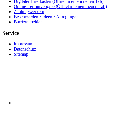
Digitaler Briefkasten
(Öffnet in einem neuen Tab)
Online-Terminvergabe
(Öffnet in einem neuen Tab)
Zahlungsverkehr
Beschwerden • Ideen • Anregungen
Barriere melden
Service
Impressum
Datenschutz
Sitemap