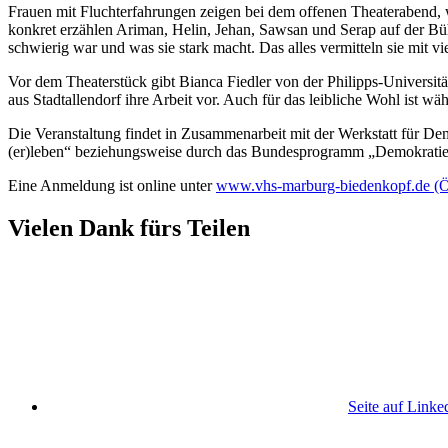
Frauen mit Fluchterfahrungen zeigen bei dem offenen Theaterabend,
konkret erzählen Ariman, Helin, Jehan, Sawsan und Serap auf der B
schwierig war und was sie stark macht. Das alles vermitteln sie mit
Vor dem Theaterstück gibt Bianca Fiedler von der Philipps-Universit
aus Stadtallendorf ihre Arbeit vor. Auch für das leibliche Wohl ist wä
Die Veranstaltung findet in Zusammenarbeit mit der Werkstatt für De
(er)leben“ beziehungsweise durch das Bundesprogramm „Demokratie
Eine Anmeldung ist online unter
www.vhs-marburg-biedenkopf.de
(Ö
Vielen Dank fürs Teilen
Seite auf Linke