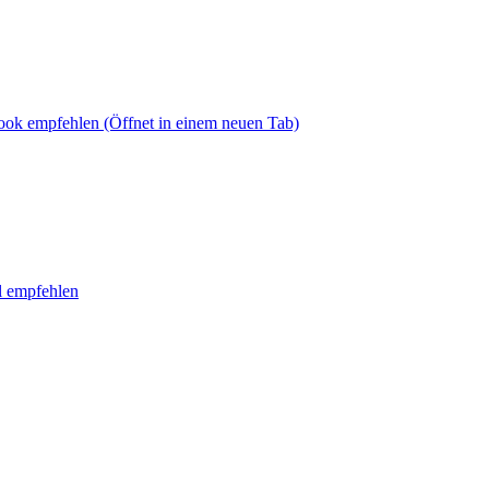
book empfehlen
(Öffnet in einem neuen Tab)
l empfehlen