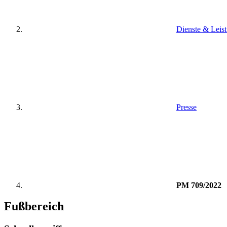
Dienste & Leis
Presse
PM 709/2022
Fußbereich