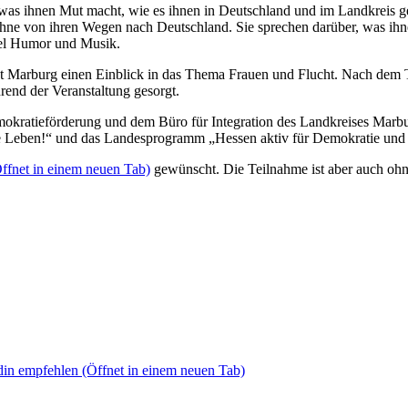
 was ihnen Mut macht, wie es ihnen in Deutschland und im Landkreis 
ühne von ihren Wegen nach Deutschland. Sie sprechen darüber, was ih
 viel Humor und Musik.
ät Marburg einen Einblick in das Thema Frauen und Flucht. Nach dem Th
hrend der Veranstaltung gesorgt.
mokratieförderung und dem Büro für Integration des Landkreises Marbur
 Leben!“ und das Landesprogramm „Hessen aktiv für Demokratie und 
ffnet in einem neuen Tab)
gewünscht. Die Teilnahme ist aber auch oh
din empfehlen
(Öffnet in einem neuen Tab)