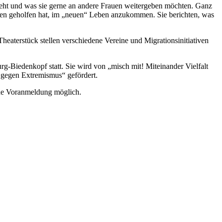
geht und was sie gerne an andere Frauen weitergeben möchten. Ganz
nen geholfen hat, im „neuen“ Leben anzukommen. Sie berichten, was
eaterstück stellen verschiedene Vereine und Migrationsinitiativen
g-Biedenkopf statt. Sie wird von „misch mit! Miteinander Vielfalt
gegen Extremismus“ gefördert.
ne Voranmeldung möglich.