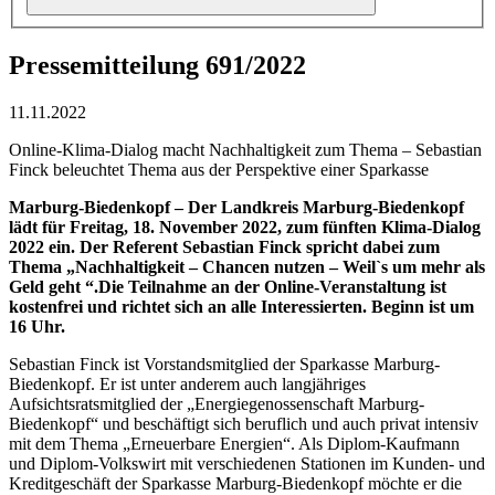
Pressemitteilung 691/2022
11.11.2022
Online-Klima-Dialog macht Nachhaltigkeit zum Thema – Sebastian
Finck beleuchtet Thema aus der Perspektive einer Sparkasse
Marburg-Biedenkopf – Der Landkreis Marburg-Biedenkopf
lädt für Freitag, 18. November 2022, zum fünften Klima-Dialog
2022 ein. Der Referent Sebastian Finck spricht dabei zum
Thema „Nachhaltigkeit – Chancen nutzen – Weil`s um mehr als
Geld geht “.Die Teilnahme an der Online-Veranstaltung ist
kostenfrei und richtet sich an alle Interessierten. Beginn ist um
16 Uhr.
Sebastian Finck ist Vorstandsmitglied der Sparkasse Marburg-
Biedenkopf. Er ist unter anderem auch langjähriges
Aufsichtsratsmitglied der „Energiegenossenschaft Marburg-
Biedenkopf“ und beschäftigt sich beruflich und auch privat intensiv
mit dem Thema „Erneuerbare Energien“. Als Diplom-Kaufmann
und Diplom-Volkswirt mit verschiedenen Stationen im Kunden- und
Kreditgeschäft der Sparkasse Marburg-Biedenkopf möchte er die