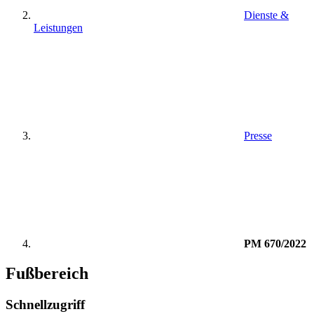
Dienste &
Leistungen
Presse
PM 670/2022
Fußbereich
Schnellzugriff