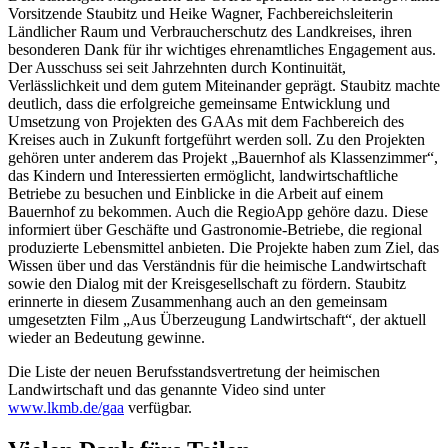
Vorsitzende Staubitz und Heike Wagner, Fachbereichsleiterin
Ländlicher Raum und Verbraucherschutz des Landkreises, ihren
besonderen Dank für ihr wichtiges ehrenamtliches Engagement aus.
Der Ausschuss sei seit Jahrzehnten durch Kontinuität,
Verlässlichkeit und dem gutem Miteinander geprägt. Staubitz machte
deutlich, dass die erfolgreiche gemeinsame Entwicklung und
Umsetzung von Projekten des GAAs mit dem Fachbereich des
Kreises auch in Zukunft fortgeführt werden soll. Zu den Projekten
gehören unter anderem das Projekt „Bauernhof als Klassenzimmer“,
das Kindern und Interessierten ermöglicht, landwirtschaftliche
Betriebe zu besuchen und Einblicke in die Arbeit auf einem
Bauernhof zu bekommen. Auch die RegioApp gehöre dazu. Diese
informiert über Geschäfte und Gastronomie-Betriebe, die regional
produzierte Lebensmittel anbieten. Die Projekte haben zum Ziel, das
Wissen über und das Verständnis für die heimische Landwirtschaft
sowie den Dialog mit der Kreisgesellschaft zu fördern. Staubitz
erinnerte in diesem Zusammenhang auch an den gemeinsam
umgesetzten Film „Aus Überzeugung Landwirtschaft“, der aktuell
wieder an Bedeutung gewinne.
Die Liste der neuen Berufsstandsvertretung der heimischen
Landwirtschaft und das genannte Video sind unter
www.lkmb.de/gaa
verfügbar.