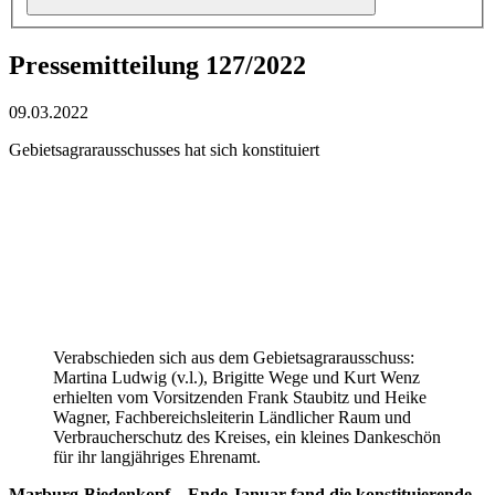
Pressemitteilung 127/2022
09.03.2022
Gebietsagrarausschusses hat sich konstituiert
Verabschieden sich aus dem Gebietsagrarausschuss:
Martina Ludwig (v.l.), Brigitte Wege und Kurt Wenz
erhielten vom Vorsitzenden Frank Staubitz und Heike
Wagner, Fachbereichsleiterin Ländlicher Raum und
Verbraucherschutz des Kreises, ein kleines Dankeschön
für ihr langjähriges Ehrenamt.
Marburg-Biedenkopf – Ende Januar fand die konstituierende