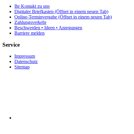
Ihr Kontakt zu uns
Digitaler Briefkasten
(Öffnet in einem neuen Tab)
Online-Terminvergabe
(Öffnet in einem neuen Tab)
Zahlungsverkehr
Beschwerden • Ideen • Anregungen
Barriere melden
Service
Impressum
Datenschutz
Sitemap