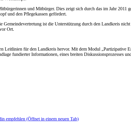
n Mitbürgerinnen und Mitbürger. Dies zeigt sich durch das im Jahr 201
opf und den Pflegekassen gefördert.
e Gemeindevertretung ist die Unterstützung durch den Landkreis nicht
vor Ort.
 Leitlinien für den Landkreis hervor. Mit dem Modul „Partizipative E
age fundierter Informationen, eines breiten Diskussionsprozesses und 
din empfehlen
(Öffnet in einem neuen Tab)