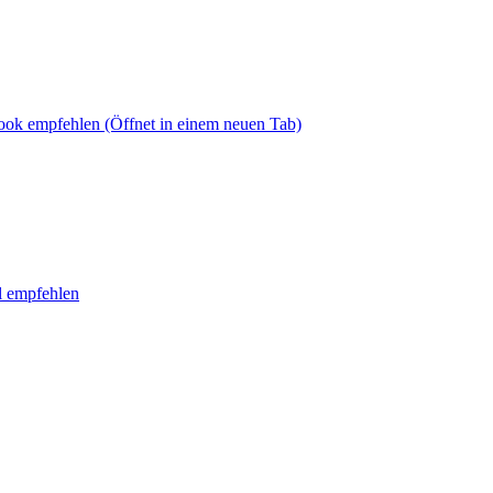
book empfehlen
(Öffnet in einem neuen Tab)
l empfehlen