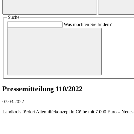
Suche
Was möchten Sie finden?
Pressemitteilung 110/2022
07.03.2022
Landkreis fördert Altenhilfekonzept in Cölbe mit 7.000 Euro – Neue