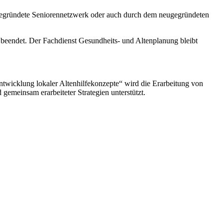
1 gegründete Seniorennetzwerk oder auch durch dem neugegründeten
 beendet. Der Fachdienst Gesundheits- und Altenplanung bleibt
ntwicklung lokaler Altenhilfekonzepte“ wird die Erarbeitung von
gemeinsam erarbeiteter Strategien unterstützt.