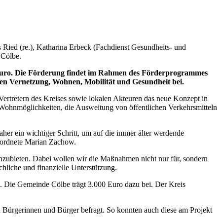
 Ried (re.), Katharina Erbeck (Fachdienst Gesundheits- und
 Cölbe.
 Euro. Die Förderung findet im Rahmen des Förderprogrammes
chen Vernetzung, Wohnen, Mobilität und Gesundheit bei.
Vertretern des Kreises sowie lokalen Akteuren das neue Konzept in
 Wohnmöglichkeiten, die Ausweitung von öffentlichen Verkehrsmitteln
aher ein wichtiger Schritt, um auf die immer älter werdende
geordnete Marian Zachow.
anzubieten. Dabei wollen wir die Maßnahmen nicht nur für, sondern
hliche und finanzielle Unterstützung.
. Die Gemeinde Cölbe trägt 3.000 Euro dazu bei. Der Kreis
 Bürgerinnen und Bürger befragt. So konnten auch diese am Projekt