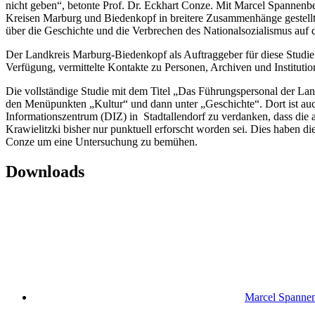
nicht geben“, betonte Prof. Dr. Eckhart Conze. Mit Marcel Spannenbe
Kreisen Marburg und Biedenkopf in breitere Zusammenhänge gestellt
über die Geschichte und die Verbrechen des Nationalsozialismus auf 
Der Landkreis Marburg-Biedenkopf als Auftraggeber für diese Studie un
Verfügung, vermittelte Kontakte zu Personen, Archiven und Institution
Die vollständige Studie mit dem Titel „Das Führungspersonal der Lan
den Menüpunkten „Kultur“ und dann unter „Geschichte“. Dort ist auch
Informationszentrum (DIZ) in Stadtallendorf zu verdanken, dass die a
Krawielitzki bisher nur punktuell erforscht worden sei. Dies haben 
Conze um eine Untersuchung zu bemühen.
Downloads
Marcel Spannen