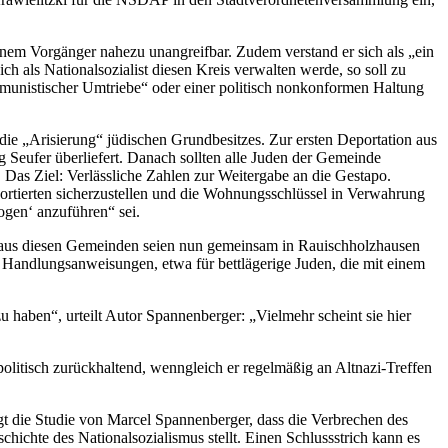
nem Vorgänger nahezu unangreifbar. Zudem verstand er sich als „ein
ch als Nationalsozialist diesen Kreis verwalten werde, so soll zu
mmunistischer Umtriebe“ oder einer politisch nonkonformen Haltung
die „Arisierung“ jüdischen Grundbesitzes. Zur ersten Deportation aus
 Seufer überliefert. Danach sollten alle Juden der Gemeinde
Das Ziel: Verlässliche Zahlen zur Weitergabe an die Gestapo.
ortierten sicherzustellen und die Wohnungsschlüssel in Verwahrung
ogen‘ anzuführen“ sei.
n aus diesen Gemeinden seien nun gemeinsam in Rauischholzhausen
e Handlungsanweisungen, etwa für bettlägerige Juden, die mit einem
haben“, urteilt Autor Spannenberger: „Vielmehr scheint sie hier
olitisch zurückhaltend, wenngleich er regelmäßig an Altnazi-Treffen
gt die Studie von Marcel Spannenberger, dass die Verbrechen des
hichte des Nationalsozialismus stellt. Einen Schlussstrich kann es