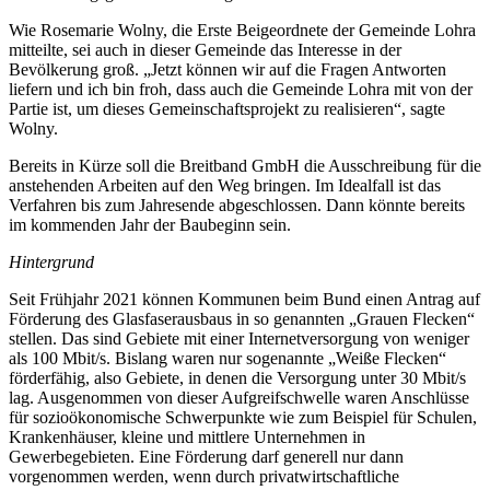
Wie Rosemarie Wolny, die Erste Beigeordnete der Gemeinde Lohra
mitteilte, sei auch in dieser Gemeinde das Interesse in der
Bevölkerung groß. „Jetzt können wir auf die Fragen Antworten
liefern und ich bin froh, dass auch die Gemeinde Lohra mit von der
Partie ist, um dieses Gemeinschaftsprojekt zu realisieren“, sagte
Wolny.
Bereits in Kürze soll die Breitband GmbH die Ausschreibung für die
anstehenden Arbeiten auf den Weg bringen. Im Idealfall ist das
Verfahren bis zum Jahresende abgeschlossen. Dann könnte bereits
im kommenden Jahr der Baubeginn sein.
Hintergrund
Seit Frühjahr 2021 können Kommunen beim Bund einen Antrag auf
Förderung des Glasfaserausbaus in so genannten „Grauen Flecken“
stellen. Das sind Gebiete mit einer Internetversorgung von weniger
als 100 Mbit/s. Bislang waren nur sogenannte „Weiße Flecken“
förderfähig, also Gebiete, in denen die Versorgung unter 30 Mbit/s
lag. Ausgenommen von dieser Aufgreifschwelle waren Anschlüsse
für sozioökonomische Schwerpunkte wie zum Beispiel für Schulen,
Krankenhäuser, kleine und mittlere Unternehmen in
Gewerbegebieten. Eine Förderung darf generell nur dann
vorgenommen werden, wenn durch privatwirtschaftliche