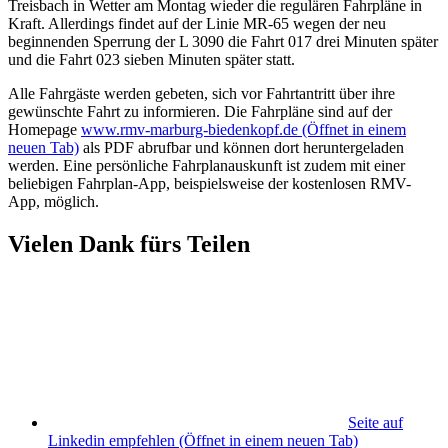
Treisbach in Wetter am Montag wieder die regulären Fahrpläne in
Kraft. Allerdings findet auf der Linie MR-65 wegen der neu
beginnenden Sperrung der L 3090 die Fahrt 017 drei Minuten später
und die Fahrt 023 sieben Minuten später statt.
Alle Fahrgäste werden gebeten, sich vor Fahrtantritt über ihre
gewünschte Fahrt zu informieren. Die Fahrpläne sind auf der
Homepage
www.rmv-marburg-biedenkopf.de
(Öffnet in einem
neuen Tab)
als PDF abrufbar und können dort heruntergeladen
werden. Eine persönliche Fahrplanauskunft ist zudem mit einer
beliebigen Fahrplan-App, beispielsweise der kostenlosen RMV-
App, möglich.
Vielen Dank fürs Teilen
Seite auf
Linkedin empfehlen
(Öffnet in einem neuen Tab)