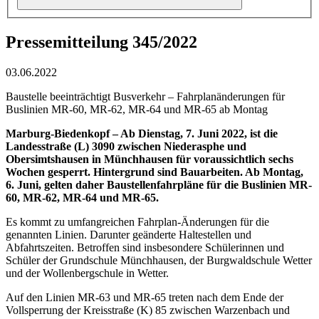
Pressemitteilung 345/2022
03.06.2022
Baustelle beeinträchtigt Busverkehr – Fahrplanänderungen für
Buslinien MR-60, MR-62, MR-64 und MR-65 ab Montag
Marburg-Biedenkopf – Ab Dienstag, 7. Juni 2022, ist die
Landesstraße (L) 3090 zwischen Niederasphe und
Obersimtshausen in Münchhausen für voraussichtlich sechs
Wochen gesperrt. Hintergrund sind Bauarbeiten. Ab Montag,
6. Juni, gelten daher Baustellenfahrpläne für die Buslinien MR-
60, MR-62, MR-64 und MR-65.
Es kommt zu umfangreichen Fahrplan-Änderungen für die
genannten Linien. Darunter geänderte Haltestellen und
Abfahrtszeiten. Betroffen sind insbesondere Schülerinnen und
Schüler der Grundschule Münchhausen, der Burgwaldschule Wetter
und der Wollenbergschule in Wetter.
Auf den Linien MR-63 und MR-65 treten nach dem Ende der
Vollsperrung der Kreisstraße (K) 85 zwischen Warzenbach und