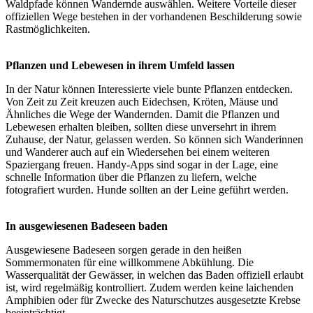
Waldpfade können Wandernde auswählen. Weitere Vorteile dieser
offiziellen Wege bestehen in der vorhandenen Beschilderung sowie
Rastmöglichkeiten.
Pflanzen und Lebewesen in ihrem Umfeld lassen
In der Natur können Interessierte viele bunte Pflanzen entdecken.
Von Zeit zu Zeit kreuzen auch Eidechsen, Kröten, Mäuse und
Ähnliches die Wege der Wandernden. Damit die Pflanzen und
Lebewesen erhalten bleiben, sollten diese unversehrt in ihrem
Zuhause, der Natur, gelassen werden. So können sich Wanderinnen
und Wanderer auch auf ein Wiedersehen bei einem weiteren
Spaziergang freuen. Handy-Apps sind sogar in der Lage, eine
schnelle Information über die Pflanzen zu liefern, welche
fotografiert wurden. Hunde sollten an der Leine geführt werden.
In ausgewiesenen Badeseen baden
Ausgewiesene Badeseen sorgen gerade in den heißen
Sommermonaten für eine willkommene Abkühlung. Die
Wasserqualität der Gewässer, in welchen das Baden offiziell erlaubt
ist, wird regelmäßig kontrolliert. Zudem werden keine laichenden
Amphibien oder für Zwecke des Naturschutzes ausgesetzte Krebse
beeinträchtigt.