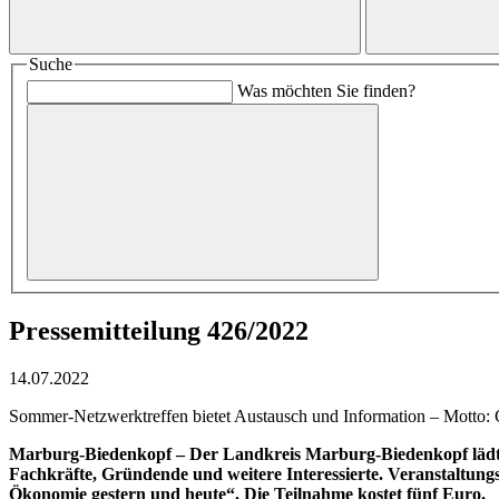
Suche
Was möchten Sie finden?
Pressemitteilung 426/2022
14.07.2022
Sommer-Netzwerktreffen bietet Austausch und Information – Motto
Marburg-Biedenkopf – Der Landkreis Marburg-Biedenkopf lädt f
Fachkräfte, Gründende und weitere Interessierte. Veranstaltung
Ökonomie gestern und heute“. Die Teilnahme kostet fünf Euro.