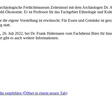
archäologische Freilichtmuseum Zeiteninsel mit dem Archäologen Dr. 
-Ökonomie. Er ist Professor für das Fachgebiet Ethnologie und Kultu
r die eigene Vorstellung ist erwünscht. Für Essen und Getränke ist ge
 statt.
g, 26. Juli 2022, bei Dr. Frank Hüttemann vom Fachdienst Büro für I
rt gibt es auch weitere Informationen.
din empfehlen
(Öffnet in einem neuen Tab)