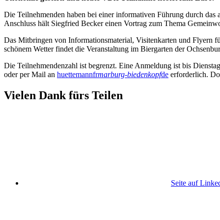
Die Teilnehmenden haben bei einer informativen Führung durch das 
Anschluss hält Siegfried Becker einen Vortrag zum Thema Gemeinwohl
Das Mitbringen von Informationsmaterial, Visitenkarten und Flyern fü
schönem Wetter findet die Veranstaltung im Biergarten der Ochsenburg
Die Teilnehmendenzahl ist begrenzt. Eine Anmeldung ist bis Diensta
oder per Mail an
huettemannfr
marburg-biedenkopf
de
erforderlich. Do
Vielen Dank fürs Teilen
Seite auf Linke