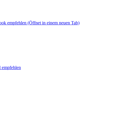
book empfehlen
(Öffnet in einem neuen Tab)
l empfehlen