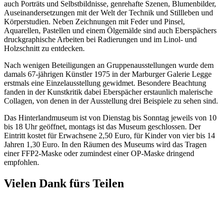
auch Porträts und Selbstbildnisse, genrehafte Szenen, Blumenbilder,
Auseinandersetzungen mit der Welt der Technik und Stillleben und
Körperstudien. Neben Zeichnungen mit Feder und Pinsel,
Aquarellen, Pastellen und einem Ölgemälde sind auch Eberspächers
druckgraphische Arbeiten bei Radierungen und im Linol- und
Holzschnitt zu entdecken.
Nach wenigen Beteiligungen an Gruppenausstellungen wurde dem
damals 67-jährigen Künstler 1975 in der Marburger Galerie Legge
erstmals eine Einzelausstellung gewidmet. Besondere Beachtung
fanden in der Kunstkritik dabei Eberspächer erstaunlich malerische
Collagen, von denen in der Ausstellung drei Beispiele zu sehen sind.
Das Hinterlandmuseum ist von Dienstag bis Sonntag jeweils von 10
bis 18 Uhr geöffnet, montags ist das Museum geschlossen. Der
Eintritt kostet für Erwachsene 2,50 Euro, für Kinder von vier bis 14
Jahren 1,30 Euro. In den Räumen des Museums wird das Tragen
einer FFP2-Maske oder zumindest einer OP-Maske dringend
empfohlen.
Vielen Dank fürs Teilen