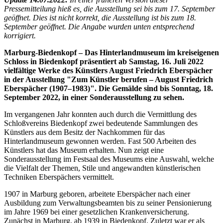
Pressemitteilung hieß es, die Ausstellung sei bis zum 17. September
geöffnet. Dies ist nicht korrekt, die Ausstellung ist bis zum 18.
September geöffnet. Die Angabe wurden unten entsprechend
korrigiert.
Marburg-Biedenkopf – Das Hinterlandmuseum im kreiseigenen
Schloss in Biedenkopf präsentiert ab Samstag, 16. Juli 2022
vielfältige Werke des Künstlers August Friedrich Eberspächer
in der Ausstellung "Zum Künstler berufen – August Friedrich
Eberspächer (1907–1983)". Die Gemälde sind bis Sonntag, 18.
September 2022, in einer Sonderausstellung zu sehen.
Im vergangenen Jahr konnten auch durch die Vermittlung des
Schloßvereins Biedenkopf zwei bedeutende Sammlungen des
Künstlers aus dem Besitz der Nachkommen für das
Hinterlandmuseum gewonnen werden. Fast 500 Arbeiten des
Künstlers hat das Museum erhalten. Nun zeigt eine
Sonderausstellung im Festsaal des Museums eine Auswahl, welche
die Vielfalt der Themen, Stile und angewandten künstlerischen
Techniken Eberspächers vermittelt.
1907 in Marburg geboren, arbeitete Eberspächer nach einer
Ausbildung zum Verwaltungsbeamten bis zu seiner Pensionierung
im Jahre 1969 bei einer gesetzlichen Krankenversicherung.
Zunächst in Marburg, ab 1939 in Biedenkopf. Zuletzt war er als