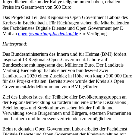
Jugendlichen, die an der Rallye teilgenommen haben, erhalten
Preise im Gesamtwert von 500 Euro.
Das Projekt ist Teil des Regionalen Open Government Labors des
Kreises in Breidenbach. Für Rückfragen stehen die Mitarbeitenden
des Fachdienstes Digitale Dienste und Open Government per E-
Mail an
opengov
marburg-biedenkopf
de
zur Verfügung.
Hintergrund:
Das Bundesministerium des Innern und für Heimat (BMI) fördert
insgesamt 13 Regionale-Open-Government-Labore auf
Bundesebene mit insgesamt drei Millionen Euro. Der Landkreis
Marburg-Biedenkopf hat als einer von bundesweit zwei
Landkreisen 2020 einen Zuschlag in Höhe von knapp 200.000 Euro
für das Projekt erhalten. Bereits zuvor wurde der Kreis als Open-
Government-Modellkommune vom BMI gefördert.
Ziel des Labors ist es, die Teilhabe aller Bevölkerungsgruppen an
der Regionalentwicklung zu fördern und eine offene Diskussions-,
Beteiligungs- und Streitkultur zwischen lokaler Politik und
Verwaltung sowie Bürgerinnen und Bürgern, externen Partnerinnen
und Partnern und Interessensvertretenden zu ermöglichen.
Beim regionalen Open Government Labor arbeitet der Fachdienst
Digitale Dienste und Open Government der Kreisverwaltung mit