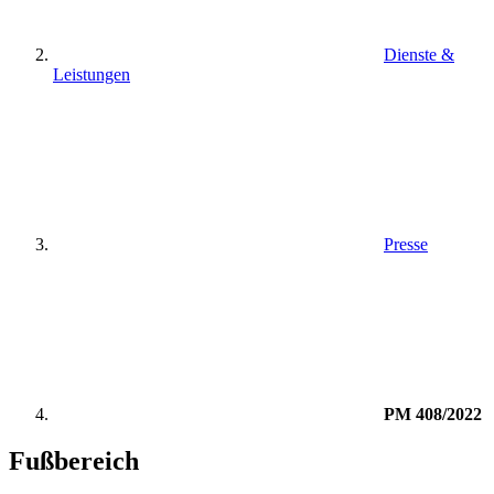
Dienste &
Leistungen
Presse
PM 408/2022
Fußbereich