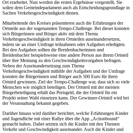
Ort erarbeitet. Nun werden die ersten Ergebnisse vorgestellt. Sie
sollen dem Gemeindeparlament auch als Entscheidungsgrundlage in
Sachen Verkehrsgeschwindigkeit dienen.
Mitarbeitende des Kreises präsentieren auch die Erfahrungen der
Ortsteile aus der sogenannten Tempo-Challenge. Bei dieser konnten
sich Bürgerinnen und Bürger aktiv mit dem Thema
Verkehrsgeschwindigkeit in ihren Ortsteilen auseinandersetzen,
indem sie an einer Umfrage teilnahmen oder Aufgaben erledigten.
Bei den Aufgaben sollten die Breidenbacherinnen und
Breidenbacher beispielsweise eine andere Person aus ihrem Ortsteil
über ihre Meinung zu den Geschwindigkeitsvorgaben befragen.
Neben der Auseinandersetzung zum Thema
Verkehrsgeschwindigkeit mithilfe der Aufgaben und der Umfrage
konnten die Bürgerinnen und Bürger auch 500 Euro für ihren
Ortsteil gewinnen. Ziel der Tempo-Challenge war, dass sich so viele
Menschen wie möglich beteiligen. Der Ortsteil mit der meisten
Bürgerbeteiligung erhält das Preisgeld, die der Ortsteil für ein
Projekt seiner Wahl einsetzen kann. Der Gewinner-Ortsteil wird bei
der Veranstaltung bekannt gegeben.
Darüber hinaus wird darüber berichtet, welche Erfahrungen Kinder
und Jugendliche mit einer Rallye über die App „Actionbound“
gemacht haben. Dabei setzten sich die Kinder mit den Themen
Verkehr und Geschwindigkeit auseinander. Auch die Kinder und