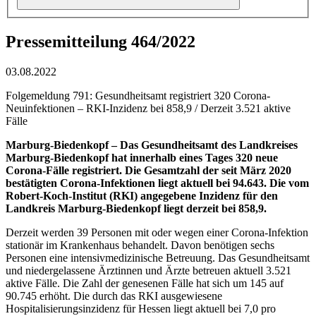
Pressemitteilung 464/2022
03.08.2022
Folgemeldung 791: Gesundheitsamt registriert 320 Corona-
Neuinfektionen – RKI-Inzidenz bei 858,9 / Derzeit 3.521 aktive
Fälle
Marburg-Biedenkopf –
Das Gesundheitsamt des Landkreises
Marburg-Biedenkopf hat innerhalb eines Tages 320 neue
Corona-Fälle registriert. Die Gesamtzahl der seit März 2020
bestätigten Corona-Infektionen liegt aktuell bei 94.643. Die vom
Robert-Koch-Institut (RKI) angegebene Inzidenz für den
Landkreis Marburg-Biedenkopf liegt derzeit bei 858,9.
Derzeit werden 39 Personen mit oder wegen einer Corona-Infektion
stationär im Krankenhaus behandelt. Davon benötigen sechs
Personen eine intensivmedizinische Betreuung. Das Gesundheitsamt
und niedergelassene Ärztinnen und Ärzte betreuen aktuell 3.521
aktive Fälle. Die Zahl der genesenen Fälle hat sich um 145 auf
90.745 erhöht. Die durch das RKI ausgewiesene
Hospitalisierungsinzidenz für Hessen liegt aktuell bei 7,0 pro