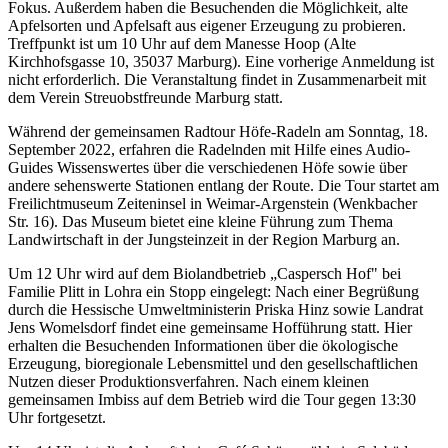
Fokus. Außerdem haben die Besuchenden die Möglichkeit, alte
Apfelsorten und Apfelsaft aus eigener Erzeugung zu probieren.
Treffpunkt ist um 10 Uhr auf dem Manesse Hoop (Alte
Kirchhofsgasse 10, 35037 Marburg). Eine vorherige Anmeldung ist
nicht erforderlich. Die Veranstaltung findet in Zusammenarbeit mit
dem Verein Streuobstfreunde Marburg statt.
Während der gemeinsamen Radtour Höfe-Radeln am Sonntag, 18.
September 2022, erfahren die Radelnden mit Hilfe eines Audio-
Guides Wissenswertes über die verschiedenen Höfe sowie über
andere sehenswerte Stationen entlang der Route. Die Tour startet am
Freilichtmuseum Zeiteninsel in Weimar-Argenstein (Wenkbacher
Str. 16). Das Museum bietet eine kleine Führung zum Thema
Landwirtschaft in der Jungsteinzeit in der Region Marburg an.
Um 12 Uhr wird auf dem Biolandbetrieb „Caspersch Hof" bei
Familie Plitt in Lohra ein Stopp eingelegt: Nach einer Begrüßung
durch die Hessische Umweltministerin Priska Hinz sowie Landrat
Jens Womelsdorf findet eine gemeinsame Hofführung statt. Hier
erhalten die Besuchenden Informationen über die ökologische
Erzeugung, bioregionale Lebensmittel und den gesellschaftlichen
Nutzen dieser Produktionsverfahren. Nach einem kleinen
gemeinsamen Imbiss auf dem Betrieb wird die Tour gegen 13:30
Uhr fortgesetzt.