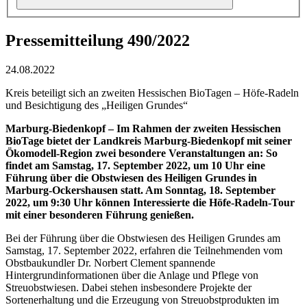
Pressemitteilung 490/2022
24.08.2022
Kreis beteiligt sich an zweiten Hessischen BioTagen – Höfe-Radeln
und Besichtigung des „Heiligen Grundes“
Marburg-Biedenkopf – Im Rahmen der zweiten Hessischen
BioTage bietet der Landkreis Marburg-Biedenkopf mit seiner
Ökomodell-Region zwei besondere Veranstaltungen an: So
findet am Samstag, 17. September 2022, um 10 Uhr eine
Führung über die Obstwiesen des Heiligen Grundes in
Marburg-Ockershausen statt. Am Sonntag, 18. September
2022, um 9:30 Uhr können Interessierte die Höfe-Radeln-Tour
mit einer besonderen Führung genießen.
Bei der Führung über die Obstwiesen des Heiligen Grundes am
Samstag, 17. September 2022, erfahren die Teilnehmenden vom
Obstbaukundler Dr. Norbert Clement spannende
Hintergrundinformationen über die Anlage und Pflege von
Streuobstwiesen. Dabei stehen insbesondere Projekte der
Sortenerhaltung und die Erzeugung von Streuobstprodukten im