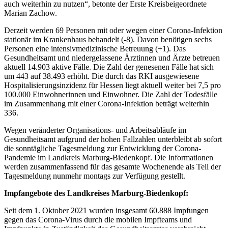
auch weiterhin zu nutzen“, betonte der Erste Kreisbeigeordnete
Marian Zachow.
Derzeit werden 69 Personen mit oder wegen einer Corona-Infektion
stationär im Krankenhaus behandelt (-8). Davon benötigen sechs
Personen eine intensivmedizinische Betreuung (+1). Das
Gesundheitsamt und niedergelassene Ärztinnen und Ärzte betreuen
aktuell 14.903 aktive Fälle. Die Zahl der genesenen Fälle hat sich
um 443 auf 38.493 erhöht. Die durch das RKI ausgewiesene
Hospitalisierungsinzidenz für Hessen liegt aktuell weiter bei 7,5 pro
100.000 Einwohnerinnen und Einwohner. Die Zahl der Todesfälle
im Zusammenhang mit einer Corona-Infektion beträgt weiterhin
336.
Wegen veränderter Organisations- und Arbeitsabläufe im
Gesundheitsamt aufgrund der hohen Fallzahlen unterbleibt ab sofort
die sonntägliche Tagesmeldung zur Entwicklung der Corona-
Pandemie im Landkreis Marburg-Biedenkopf. Die Informationen
werden zusammenfassend für das gesamte Wochenende als Teil der
Tagesmeldung nunmehr montags zur Verfügung gestellt.
Impfangebote des Landkreises Marburg-Biedenkopf:
Seit dem 1. Oktober 2021 wurden insgesamt 60.888 Impfungen
gegen das Corona-Virus durch die mobilen Impfteams und