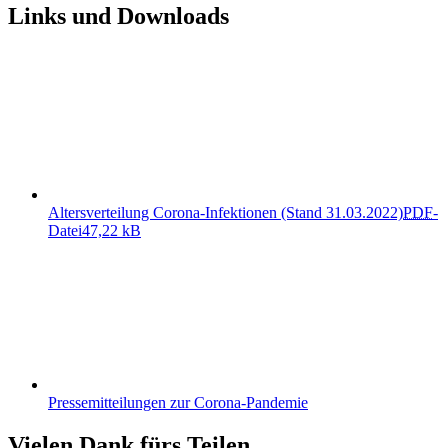
Links und Downloads
Altersverteilung Corona-Infektionen (Stand 31.03.2022)
PDF
-
Datei
47,22 kB
Pressemitteilungen zur Corona-Pandemie
Vielen Dank fürs Teilen