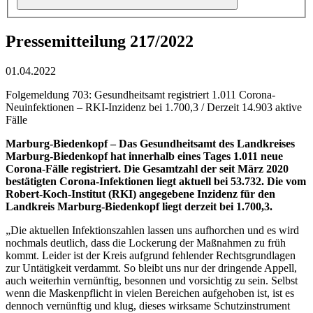
Pressemitteilung 217/2022
01.04.2022
Folgemeldung 703: Gesundheitsamt registriert 1.011 Corona-
Neuinfektionen – RKI-Inzidenz bei 1.700,3 / Derzeit 14.903 aktive
Fälle
Marburg-Biedenkopf – Das Gesundheitsamt des Landkreises
Marburg-Biedenkopf hat innerhalb eines Tages 1.011 neue
Corona-Fälle registriert. Die Gesamtzahl der seit März 2020
bestätigten Corona-Infektionen liegt aktuell bei 53.732. Die vom
Robert-Koch-Institut (RKI) angegebene Inzidenz für den
Landkreis Marburg-Biedenkopf liegt derzeit bei 1.700,3.
„Die aktuellen Infektionszahlen lassen uns aufhorchen und es wird
nochmals deutlich, dass die Lockerung der Maßnahmen zu früh
kommt. Leider ist der Kreis aufgrund fehlender Rechtsgrundlagen
zur Untätigkeit verdammt. So bleibt uns nur der dringende Appell,
auch weiterhin vernünftig, besonnen und vorsichtig zu sein. Selbst
wenn die Maskenpflicht in vielen Bereichen aufgehoben ist, ist es
dennoch vernünftig und klug, dieses wirksame Schutzinstrument