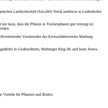
darischen Landwirtschaft (SoLaWi) TerraLumbricus in Leidenhofen
t nur dazu, dass die Pflanze in Trockenphasen gut versorgt ist,
werden.
ellvertretender Vorsitzender des Kreisschäfervereins Marburg-
ingelhöfer in Großseelheim, Marburger Ring 49, und beim Josera-
ge Vorteile für Pflanzen und Boden.