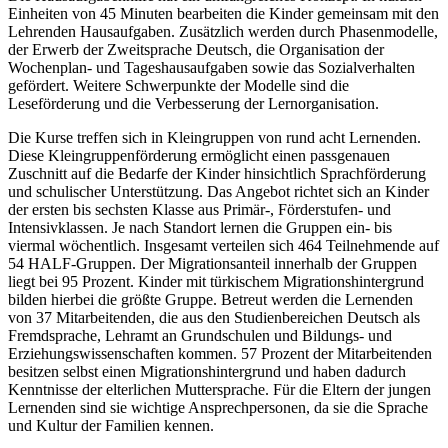
Einheiten von 45 Minuten bearbeiten die Kinder gemeinsam mit den
Lehrenden Hausaufgaben. Zusätzlich werden durch Phasenmodelle,
der Erwerb der Zweitsprache Deutsch, die Organisation der
Wochenplan- und Tageshausaufgaben sowie das Sozialverhalten
gefördert. Weitere Schwerpunkte der Modelle sind die
Leseförderung und die Verbesserung der Lernorganisation.
Die Kurse treffen sich in Kleingruppen von rund acht Lernenden.
Diese Kleingruppenförderung ermöglicht einen passgenauen
Zuschnitt auf die Bedarfe der Kinder hinsichtlich Sprachförderung
und schulischer Unterstützung. Das Angebot richtet sich an Kinder
der ersten bis sechsten Klasse aus Primär-, Förderstufen- und
Intensivklassen. Je nach Standort lernen die Gruppen ein- bis
viermal wöchentlich. Insgesamt verteilen sich 464 Teilnehmende auf
54 HALF-Gruppen. Der Migrationsanteil innerhalb der Gruppen
liegt bei 95 Prozent. Kinder mit türkischem Migrationshintergrund
bilden hierbei die größte Gruppe. Betreut werden die Lernenden
von 37 Mitarbeitenden, die aus den Studienbereichen Deutsch als
Fremdsprache, Lehramt an Grundschulen und Bildungs- und
Erziehungswissenschaften kommen. 57 Prozent der Mitarbeitenden
besitzen selbst einen Migrationshintergrund und haben dadurch
Kenntnisse der elterlichen Muttersprache. Für die Eltern der jungen
Lernenden sind sie wichtige Ansprechpersonen, da sie die Sprache
und Kultur der Familien kennen.