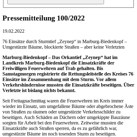
Pressemitteilung 100/2022
19.02.2022
76 Einsätze durch Sturmtief „Zeynep“ in Marburg-Biedenkopf –
Umgestürzte Bäume, blockierte Straßen – aber keine Verletzten
Marburg-Biedenkopf – Das Orkantief „Zeynep“ hat im
Landkreis Marburg-Biedenkopf die Einsatzkräfte der
Freiwilligen Feuerwehren auf Trab gehalten. Bis
Samstagmorgen registrierte die Rettungsleitstelle des Kreises 76
Einsätze im Zusammenhang mit dem Sturm. Vor allem
Verkehrshindernisse mussten die Einsatzkräfte beseitigen. Über
Verletzte ist bislang nichts bekannt.
Seit Freitagnachmittag waren die Feuerwehren im Kreis immer
wieder im Einsatz, um umgefallene Bäume oder abgebrochene Äste
von Straßen zu räumen oder umgestürzte Verkehrsschilder zu
beseitigen. Auch Schäden an Dächern oder umgekippte Bauzäune
sorgten für Arbeit bei den Feuerwehren. Zeitweise mussten die
Einsatzkräfte auch Straßen sperren, da es zu gefährlich war,
umgestürzte Bäume im noch tosenden Sturm zu beseitigen.