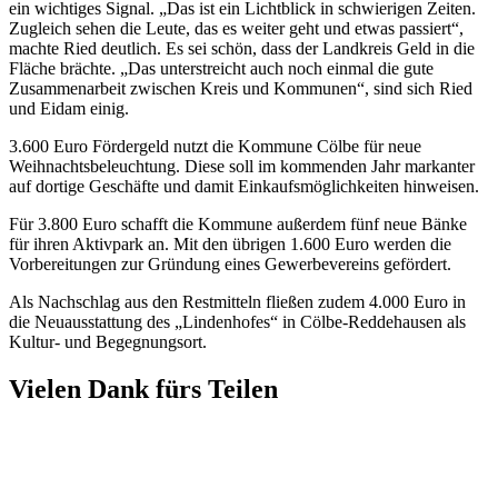
ein wichtiges Signal. „Das ist ein Lichtblick in schwierigen Zeiten.
Zugleich sehen die Leute, das es weiter geht und etwas passiert“,
machte Ried deutlich. Es sei schön, dass der Landkreis Geld in die
Fläche brächte. „Das unterstreicht auch noch einmal die gute
Zusammenarbeit zwischen Kreis und Kommunen“, sind sich Ried
und Eidam einig.
3.600 Euro Fördergeld nutzt die Kommune Cölbe für neue
Weihnachtsbeleuchtung. Diese soll im kommenden Jahr markanter
auf dortige Geschäfte und damit Einkaufsmöglichkeiten hinweisen.
Für 3.800 Euro schafft die Kommune außerdem fünf neue Bänke
für ihren Aktivpark an. Mit den übrigen 1.600 Euro werden die
Vorbereitungen zur Gründung eines Gewerbevereins gefördert.
Als Nachschlag aus den Restmitteln fließen zudem 4.000 Euro in
die Neuausstattung des „Lindenhofes“ in Cölbe-Reddehausen als
Kultur- und Begegnungsort.
Vielen Dank fürs Teilen