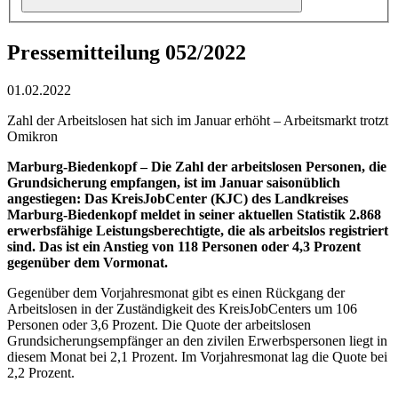
Pressemitteilung 052/2022
01.02.2022
Zahl der Arbeitslosen hat sich im Januar erhöht – Arbeitsmarkt trotzt
Omikron
Marburg-Biedenkopf – Die Zahl der arbeitslosen Personen, die
Grundsicherung empfangen, ist im Januar saisonüblich
angestiegen: Das KreisJobCenter (KJC) des Landkreises
Marburg-Biedenkopf meldet in seiner aktuellen Statistik 2.868
erwerbsfähige Leistungsberechtigte, die als arbeitslos registriert
sind. Das ist ein Anstieg von 118 Personen oder 4,3 Prozent
gegenüber dem Vormonat.
Gegenüber dem Vorjahresmonat gibt es einen Rückgang der
Arbeitslosen in der Zuständigkeit des KreisJobCenters um 106
Personen oder 3,6 Prozent.
Die Quote der arbeitslosen
Grundsicherungsempfänger an den zivilen Erwerbspersonen liegt in
diesem Monat bei 2,1 Prozent. Im Vorjahresmonat lag die Quote bei
2,2 Prozent.