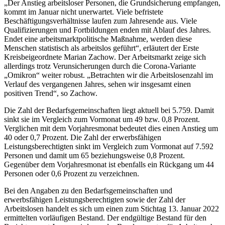
„Der Anstieg arbeitsloser Personen, die Grundsicherung empfangen,
kommt im Januar nicht unerwartet. Viele befristete
Beschäftigungsverhältnisse laufen zum Jahresende aus. Viele
Qualifizierungen und Fortbildungen enden mit Ablauf des Jahres.
Endet eine arbeitsmarktpolitische Maßnahme, werden diese
Menschen statistisch als arbeitslos geführt“, erläutert der Erste
Kreisbeigeordnete Marian Zachow. Der Arbeitsmarkt zeige sich
allerdings trotz Verunsicherungen durch die Corona-Variante
„Omikron“ weiter robust. „Betrachten wir die Arbeitslosenzahl im
Verlauf des vergangenen Jahres, sehen wir insgesamt einen
positiven Trend“, so Zachow.
Die Zahl der Bedarfsgemeinschaften liegt aktuell bei 5.759. Damit
sinkt sie im Vergleich zum Vormonat um 49 bzw. 0,8 Prozent.
Verglichen mit dem Vorjahresmonat bedeutet dies einen Anstieg um
40 oder 0,7 Prozent. Die Zahl der erwerbsfähigen
Leistungsberechtigten sinkt im Vergleich zum Vormonat auf 7.592
Personen und damit um 65 beziehungsweise 0,8 Prozent.
Gegenüber dem Vorjahresmonat ist ebenfalls ein Rückgang um 44
Personen oder 0,6 Prozent zu verzeichnen.
Bei den Angaben zu den Bedarfsgemeinschaften und
erwerbsfähigen Leistungsberechtigten sowie der Zahl der
Arbeitslosen handelt es sich um einen zum Stichtag 13. Januar 2022
ermittelten vorläufigen Bestand. Der endgültige Bestand für den