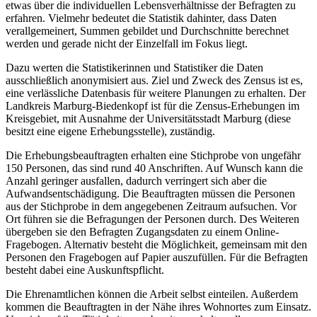
etwas über die individuellen Lebensverhältnisse der Befragten zu
erfahren. Vielmehr bedeutet die Statistik dahinter, dass Daten
verallgemeinert, Summen gebildet und Durchschnitte berechnet
werden und gerade nicht der Einzelfall im Fokus liegt.
Dazu werten die Statistikerinnen und Statistiker die Daten
ausschließlich anonymisiert aus. Ziel und Zweck des Zensus ist es,
eine verlässliche Datenbasis für weitere Planungen zu erhalten. Der
Landkreis Marburg-Biedenkopf ist für die Zensus-Erhebungen im
Kreisgebiet, mit Ausnahme der Universitätsstadt Marburg (diese
besitzt eine eigene Erhebungsstelle), zuständig.
Die Erhebungsbeauftragten erhalten eine Stichprobe von ungefähr
150 Personen, das sind rund 40 Anschriften. Auf Wunsch kann die
Anzahl geringer ausfallen, dadurch verringert sich aber die
Aufwandsentschädigung. Die Beauftragten müssen die Personen
aus der Stichprobe in dem angegebenen Zeitraum aufsuchen. Vor
Ort führen sie die Befragungen der Personen durch. Des Weiteren
übergeben sie den Befragten Zugangsdaten zu einem Online-
Fragebogen. Alternativ besteht die Möglichkeit, gemeinsam mit den
Personen den Fragebogen auf Papier auszufüllen. Für die Befragten
besteht dabei eine Auskunftspflicht.
Die Ehrenamtlichen können die Arbeit selbst einteilen. Außerdem
kommen die Beauftragten in der Nähe ihres Wohnortes zum Einsatz.