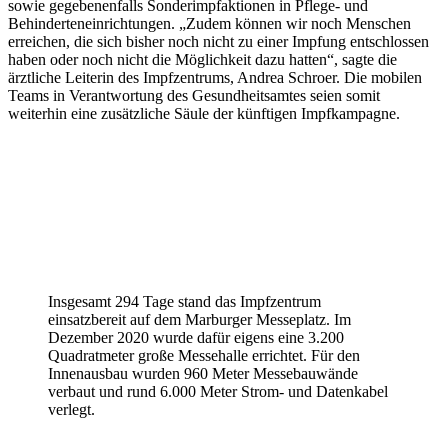
sowie gegebenenfalls Sonderimpfaktionen in Pflege- und
Behinderteneinrichtungen. „Zudem können wir noch Menschen
erreichen, die sich bisher noch nicht zu einer Impfung entschlossen
haben oder noch nicht die Möglichkeit dazu hatten“, sagte die
ärztliche Leiterin des Impfzentrums, Andrea Schroer. Die mobilen
Teams in Verantwortung des Gesundheitsamtes seien somit
weiterhin eine zusätzliche Säule der künftigen Impfkampagne.
Insgesamt 294 Tage stand das Impfzentrum
einsatzbereit auf dem Marburger Messeplatz. Im
Dezember 2020 wurde dafür eigens eine 3.200
Quadratmeter große Messehalle errichtet. Für den
Innenausbau wurden 960 Meter Messebauwände
verbaut und rund 6.000 Meter Strom- und Datenkabel
verlegt.