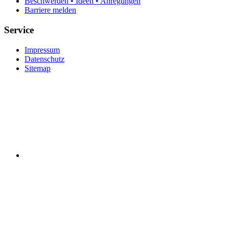
Beschwerden • Ideen • Anregungen
Barriere melden
Service
Impressum
Datenschutz
Sitemap