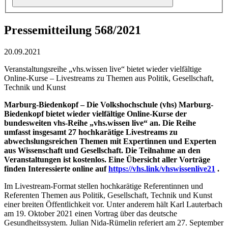
Pressemitteilung 568/2021
20.09.2021
Veranstaltungsreihe „vhs.wissen live“ bietet wieder vielfältige
Online-Kurse – Livestreams zu Themen aus Politik, Gesellschaft,
Technik und Kunst
Marburg-Biedenkopf – Die Volkshochschule (vhs) Marburg-
Biedenkopf bietet wieder vielfältige Online-Kurse der
bundesweiten vhs-Reihe „vhs.wissen live“ an. Die Reihe
umfasst insgesamt 27 hochkarätige Livestreams zu
abwechslungsreichen Themen mit Expertinnen und Experten
aus Wissenschaft und Gesellschaft. Die Teilnahme an den
Veranstaltungen ist kostenlos. Eine Übersicht aller Vorträge
finden Interessierte online auf
https://vhs.link/vhswissenlive21
.
Im Livestream-Format stellen hochkarätige Referentinnen und
Referenten Themen aus Politik, Gesellschaft, Technik und Kunst
einer breiten Öffentlichkeit vor. Unter anderem hält Karl Lauterbach
am 19. Oktober 2021 einen Vortrag über das deutsche
Gesundheitssystem. Julian Nida-Rümelin referiert am 27. September