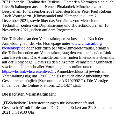
2021 über die „Realität des Risikos". Unter den Vorträgen sind auch
Live-Schaltungen aus der Neuen Pinakothek München, zum
Beispiel am 16. Dezember 2021 über den Maler Peter Paul Rubens.
Auch Vorträge zu „Klimawandel und Klimapolitik", am 2.
Dezember 2021, sowie über das Verhältnis von Mensch und
Technik in Zeiten von Digitalisierung und Biotechnologie, am 16.
November 2021, stehen auf dem Programm.
Die Teilnahme an den Veranstaltungen ist kostenlos. Nach der
Anmeldung, auf der vhs-Homepage unter
www.vhs.marburg-
biedenkopf.de
oder schriftlich per vhs-Anmeldeformular, erhalten
die Teilnehmenden am Veranstaltungstag den entsprechenden Link
zum Livestream. Das Anmeldeformular finden Interessierte ebenfalls
auf der Homepage. Details zu den einzelnen Veranstaltungsinhalten
sowie eine Übersicht aller Vorträge gibt es online unter
https://vhs.link/vhswissenlive21
. Anmeldeschluss ist jeweils am
Veranstaltungstag um 13:00 Uhr. Es ist auch eine Anmeldung zur
Gesamtreihe möglich (Kursnummer AK10299ZO). Die Vorträge
finden über die Online-Plattform „ZOOM“ statt.
Die nächsten Veranstaltungen:
„IT-Sicherheit: Herausforderungen für Wissenschaft und
Gesellschaft" mit Professorin Dr. Claudia Eckert am 21. September
2021 um 19:30 Uhr