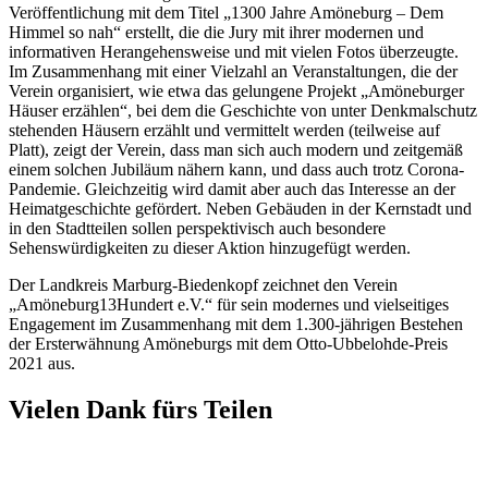
Veröffentlichung mit dem Titel „1300 Jahre Amöneburg – Dem
Himmel so nah“ erstellt, die die Jury mit ihrer modernen und
informativen Herangehensweise und mit vielen Fotos überzeugte.
Im Zusammenhang mit einer Vielzahl an Veranstaltungen, die der
Verein organisiert, wie etwa das gelungene Projekt „Amöneburger
Häuser erzählen“, bei dem die Geschichte von unter Denkmalschutz
stehenden Häusern erzählt und vermittelt werden (teilweise auf
Platt), zeigt der Verein, dass man sich auch modern und zeitgemäß
einem solchen Jubiläum nähern kann, und dass auch trotz Corona-
Pandemie. Gleichzeitig wird damit aber auch das Interesse an der
Heimatgeschichte gefördert. Neben Gebäuden in der Kernstadt und
in den Stadtteilen sollen perspektivisch auch besondere
Sehenswürdigkeiten zu dieser Aktion hinzugefügt werden.
Der Landkreis Marburg-Biedenkopf zeichnet den Verein
„Amöneburg13Hundert e.V.“ für sein modernes und vielseitiges
Engagement im Zusammenhang mit dem 1.300-jährigen Bestehen
der Ersterwähnung Amöneburgs mit dem Otto-Ubbelohde-Preis
2021 aus.
Vielen Dank fürs Teilen