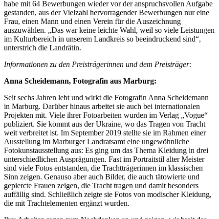
habe mit 64 Bewerbungen wieder vor der anspruchsvollen Aufgabe
gestanden, aus der Vielzahl hervorragender Bewerbungen nur eine
Frau, einen Mann und einen Verein für die Auszeichnung
auszuwählen. „Das war keine leichte Wahl, weil so viele Leistungen
im Kulturbereich in unserem Landkreis so beeindruckend sind“,
unterstrich die Landrätin.
Informationen zu den Preisträgerinnen und dem Preisträger:
Anna Scheidemann, Fotografin aus Marburg:
Seit sechs Jahren lebt und wirkt die Fotografin Anna Scheidemann
in Marburg. Darüber hinaus arbeitet sie auch bei internationalen
Projekten mit. Viele ihrer Fotoarbeiten wurden im Verlag „Vogue“
publiziert. Sie kommt aus der Ukraine, wo das Tragen von Tracht
weit verbreitet ist. Im September 2019 stellte sie im Rahmen einer
Ausstellung im Marburger Landratsamt eine ungewöhnliche
Fotokunstausstellung aus: Es ging um das Thema Kleidung in drei
unterschiedlichen Ausprägungen. Fast im Portraitstil alter Meister
sind viele Fotos entstanden, die Trachtträgerinnen im klassischen
Sinn zeigen. Genauso aber auch Bilder, die auch tätowierte und
gepiercte Frauen zeigen, die Tracht tragen und damit besonders
auffällig sind. Schließlich zeigte sie Fotos von modischer Kleidung,
die mit Trachtelementen ergänzt wurden.