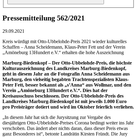
Pressemitteilung 562/2021
29.09.2021
Kreis würdigt mit Otto-Ubbelohde-Preis 2021 wieder kulturelles
Schaffen – Anna Scheidemann, Klaus-Peter Fett und der Verein
„Amöneburg 13Hundert e.V.“ erhalten die hohe Auszeichnung
Marburg-Biedenkopf – Der Otto-Ubbelohde-Preis, die höchste
Kulturauszeichnung des Landkreises Marburg-Biedenkopf,
geht in diesem Jahr an die Fotografin Anna Scheidemann aus
Marburg, den vielseitig begabten Trachtenspezialisten Klaus-
Peter Fett, besser bekannt als „s’Anna“ aus Wollmar, und den
Verein „Amöneburg 13Hundert e.V.“. Dies hat der
Kreisausschuss beschlossen. Der Otto-Ubbelohde-Preis des
Landkreises Marburg-Biedenkopf ist mit jeweils 1.000 Euro
pro Preisträger dotiert und wird im Oktober feierlich verliehen.
„In diesem Jahr hat sich die Jurysitzung zur Vergabe des
diesjährigen Otto-Ubbelohde-Preises Corona bedingt weiter ins Jahr
verschoben. Das ändert aber nichts daran, dass dieser Preis etwas
ganz Besonderes ist“, betonte Landrätin Kirsten Fründt. Die Jury