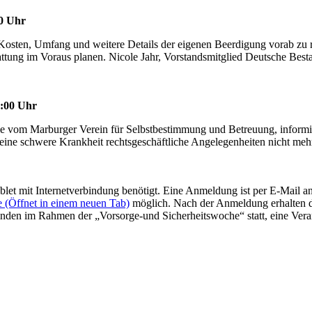
00 Uhr
sten, Umfang und weitere Details der eigenen Beerdigung vorab zu reg
attung im Voraus planen. Nicole Jahr, Vorstandsmitglied Deutsche Best
5:00 Uhr
elle vom Marburger Verein für Selbstbestimmung und Betreuung, informi
 eine schwere Krankheit rechtsgeschäftliche Angelegenheiten nicht meh
let mit Internetverbindung benötigt. Eine Anmeldung ist per E-Mail a
e
(Öffnet in einem neuen Tab)
möglich. Nach der Anmeldung erhalten d
inden im Rahmen der „Vorsorge-und Sicherheitswoche“ statt, eine Vera