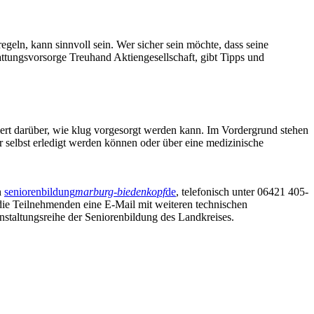
eln, kann sinnvoll sein. Wer sicher sein möchte, dass seine
attungsvorsorge Treuhand Aktiengesellschaft, gibt Tipps und
ert darüber, wie klug vorgesorgt werden kann. Im Vordergrund stehen
r selbst erledigt werden können oder über eine medizinische
n
seniorenbildung
marburg-biedenkopf
de
, telefonisch unter 06421 405-
ie Teilnehmenden eine E-Mail mit weiteren technischen
nstaltungsreihe der Seniorenbildung des Landkreises.