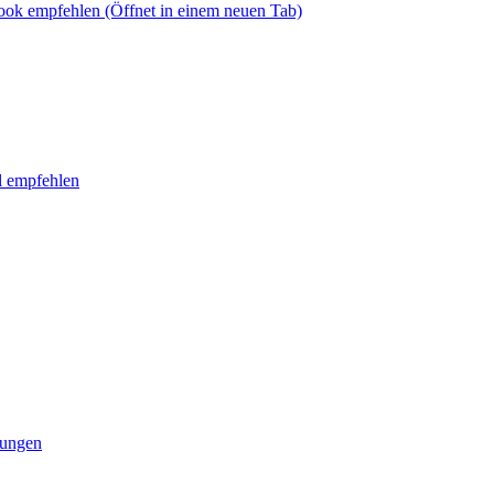
book empfehlen
(Öffnet in einem neuen Tab)
l empfehlen
tungen