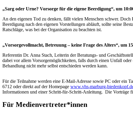
„Sarg oder Urne? Vorsorge für die eigene Beerdigung“, um 10:
An den eigenen Tod zu denken, fällt vielen Menschen schwer. Doch Ko
Beerdigung nach den eigenen Vorstellungen abläuft, sollte seine Best
Ratschläge, was bei der Organisation zu beachten ist.
„Vorsorgevollmacht, Betreuung – keine Frage des Alters“, um 1
Referentin Dr. Anna Stach, Leiterin der Beratungs- und Geschäftsst
dabei vor allem Vorsorgemöglichkeiten, falls durch einen Unfall oder
Behandlung nicht mehr selbst entschieden werden kann.
Für die Teilnahme werden eine E-Mail-Adresse sowie PC oder ein Tab
6712 oder direkt auf der Homepage
www.vhs-marburg-biedenkopf.d
Informationen und einer Schritt-für-Schritt-Anleitung.
Die Vorträge f
Für Medienvertreter*innen