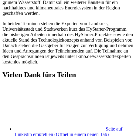
grünem Wasserstoff. Damit soll ein weiterer Baustein für ein
nachhaltiges und klimaneutrales Energiesystem in der Region
geschaffen werden.
In beiden Terminen stellen die Experten von Landkreis,
Universitätsstadt und Stadtwerken kurz das HyStarter-Programm,
die bisherigen Arbeiten innerhalb des HyStarter-Projektes sowie den
aktuelle Stand des Technologiekonzepts anhand von Beispielen vor.
Danach stehen die Gastgeber für Fragen zur Verfügung und nehmen
Ideen und Anregungen der Teilnehmenden auf. Die Teilnahme an
den Gesprächsrunden ist jeweils unter lkmb.de/wasserstoffexperten
kostenlos möglich.
Vielen Dank fürs Teilen
Seite auf
Linkedin empfehlen
(Öffnet in einem neuen Tab)