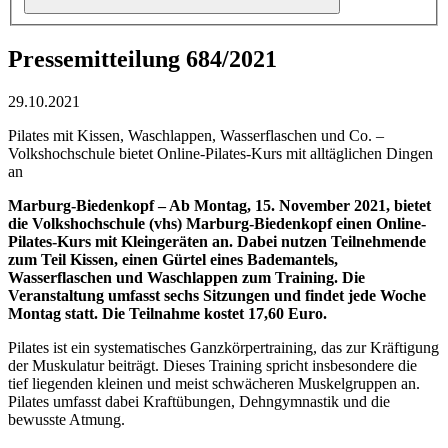
Pressemitteilung 684/2021
29.10.2021
Pilates mit Kissen, Waschlappen, Wasserflaschen und Co. –
Volkshochschule bietet Online-Pilates-Kurs mit alltäglichen Dingen
an
Marburg-Biedenkopf – Ab Montag, 15. November 2021, bietet
die Volkshochschule (vhs) Marburg-Biedenkopf einen Online-
Pilates-Kurs mit Kleingeräten an. Dabei nutzen Teilnehmende
zum Teil Kissen, einen Gürtel eines Bademantels,
Wasserflaschen und Waschlappen zum Training. Die
Veranstaltung umfasst sechs Sitzungen und findet jede Woche
Montag statt. Die Teilnahme kostet 17,60 Euro.
Pilates ist ein systematisches Ganzkörpertraining, das zur Kräftigung
der Muskulatur beiträgt. Dieses Training spricht insbesondere die
tief liegenden kleinen und meist schwächeren Muskelgruppen an.
Pilates umfasst dabei Kraftübungen, Dehngymnastik und die
bewusste Atmung.