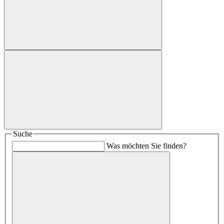
Suche
Was möchten Sie finden?