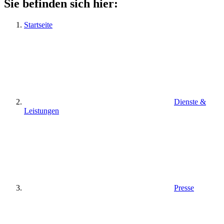
Sie befinden sich hier:
Startseite
Dienste &
Leistungen
Presse