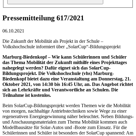
Pressemitteilung 617/2021
06.10.2021
Die Zukunft der Mobilität als Projekt in der Schule –
Volkshochschule informiert über „SolarCup“-Bildungsprojekt
Marburg-Biedenkopf – Wie kann Schülerinnen und Schüler
das Thema Mobilität der Zukunft mithilfe eines Projekttages
nahegelegt werden? Dafür eignet sich das SolarCup-
Bildungsprojekt. Die Volkshochschule (vhs) Marburg-
Biedenkopf bietet dazu eine Veranstaltung am Donnerstag, 21.
Oktober 2021, von 14:30 bis 16:45 Uhr, an. Das Angebot richtet
sich an Lehrkräfte und Verantwortliche an Schulen. Die
Teilnahme ist kostenlos.
Beim SolarCup-Bildungsprojekt werden Themen wie die Mobilität
von morgen, nachhaltige Antriebstechniken sowie Wege zu einer
regenerativen Energiegewinnung näher beleuchtet. Neben Bildungs-
und Anschauungsmaterialen zum Thema Mobilität kommen auch
Modellbausätze für Solar-Autos und -Boote zum Einsatz. Für die
Schülerinnen und Schüler ist besonders der SolarCup spannend: Am