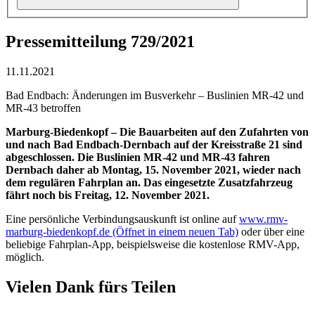
Pressemitteilung 729/2021
11.11.2021
Bad Endbach: Änderungen im Busverkehr – Buslinien MR-42 und
MR-43 betroffen
Marburg-Biedenkopf – Die Bauarbeiten auf den Zufahrten von
und nach Bad Endbach-Dernbach auf der Kreisstraße 21 sind
abgeschlossen. Die Buslinien MR-42 und MR-43 fahren
Dernbach daher ab Montag, 15. November 2021, wieder nach
dem regulären Fahrplan an. Das eingesetzte Zusatzfahrzeug
fährt noch bis Freitag, 12. November 2021.
Eine persönliche Verbindungsauskunft ist online auf
www.rmv-
marburg-biedenkopf.de
(Öffnet in einem neuen Tab)
oder über eine
beliebige Fahrplan-App, beispielsweise die kostenlose RMV-App,
möglich.
Vielen Dank fürs Teilen