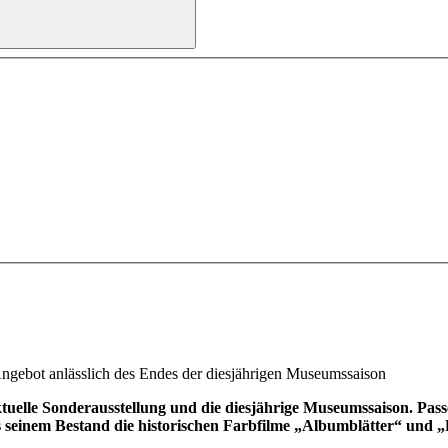
Angebot anlässlich des Endes der diesjährigen Museumssaison
uelle Sonderausstellung und die diesjährige Museumssaison. Pas
s seinem Bestand die historischen Farbfilme „Albumblätter“ und 