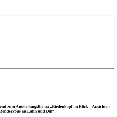
send zum Ausstellungsthema „Biedenkopf im Blick – Ansichten
„Rendezvous an Lahn und Dill“.