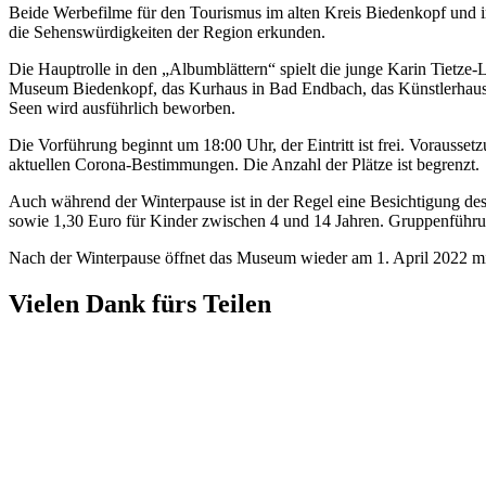
Beide Werbefilme für den Tourismus im alten Kreis Biedenkopf und 
die Sehenswürdigkeiten der Region erkunden.
Die Hauptrolle in den „Albumblättern“ spielt die junge Karin Tietze
Museum Biedenkopf, das Kurhaus in Bad Endbach, das Künstlerhaus 
Seen wird ausführlich beworben.
Die Vorführung beginnt um 18:00 Uhr, der Eintritt ist frei. Vorauss
aktuellen Corona-Bestimmungen. Die Anzahl der Plätze ist begrenzt.
Auch während der Winterpause ist in der Regel eine Besichtigung d
sowie 1,30 Euro für Kinder zwischen 4 und 14 Jahren. Gruppenführun
Nach der Winterpause öffnet das Museum wieder am 1. April 2022 mi
Vielen Dank fürs Teilen