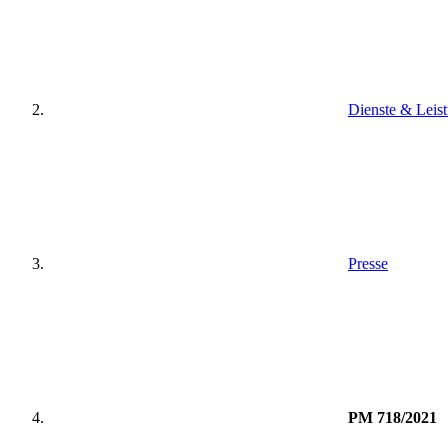
Dienste & Leis
Presse
PM 718/2021