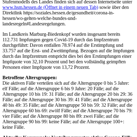
Stufenmodells des Landes finden sich auf dessen Internetseite unter
www.hsm.hessen.de
(Öffnet in einem neuen Tab)
sowie über den
Direktlink https://soziales.hessen.de/gesundheit/corona-in-
hessen/wo-gelten-welche-bundes-und-
landesregeln#Landesregelungen.
Im Landkreis Marburg-Biedenkopf wurden insgesamt bereits
112.731 Impfungen gegen Covid-19 durch das Impfzentrum
durchgeführt: Davon entfallen 78.974 auf die Erstimpfung und
33.757 auf die Erst- und Zweitimpfung. Bezogen auf die Impfungen
durch das Impfzentrum entspricht dies bei den Erstimpfungen einer
Impfquote von 32,10 Prozent und bei den vollständig geimpften
Personen einer Impfquote von 13,72 Prozent.
Betroffene Altersgruppen:
Die aktiven Fälle verteilen sich auf die Altersgruppe 0 bis 5 Jahre:
elf Fälle; auf die Altersgruppe 6 bis 9 Jahre: 20 Fälle; auf die
Altersgruppe 10 bis 19: 31 Fälle; auf die Altersgruppe 20 bis 29: 36
Fälle; auf die Altersgruppe 30 bis 39: 41 Fälle; auf die Altersgruppe
40 bis 49: 35 Fälle; auf die Altersgruppe 50 bis 59: 32 Fälle; auf die
Altersgruppe 60 bis 69: zwölf Fälle; auf die Altersgruppe 70 bis 79:
vier Fälle; auf die Altersgruppe 80 bis 89: zwei Fälle; auf die
Altersgruppe 90 bis 99: keine Fälle; auf die Altersgruppe 100+:
keine Fälle.