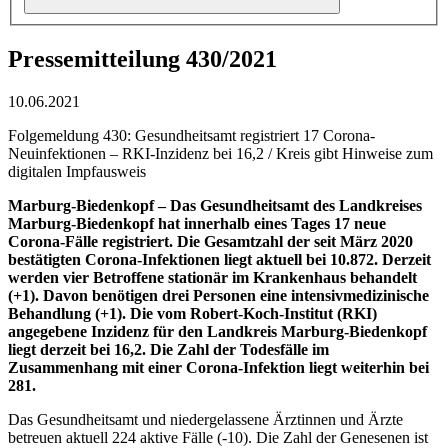
Pressemitteilung 430/2021
10.06.2021
Folgemeldung 430: Gesundheitsamt registriert 17 Corona-
Neuinfektionen – RKI-Inzidenz bei 16,2 / Kreis gibt Hinweise zum
digitalen Impfausweis
Marburg-Biedenkopf –
Das Gesundheitsamt des Landkreises
Marburg-Biedenkopf hat innerhalb eines Tages 17 neue
Corona-Fälle registriert. Die Gesamtzahl der seit März 2020
bestätigten Corona-Infektionen liegt aktuell bei 10.872. Derzeit
werden vier Betroffene stationär im Krankenhaus behandelt
(+1). Davon benötigen drei Personen eine intensivmedizinische
Behandlung (+1). Die vom Robert-Koch-Institut (RKI)
angegebene Inzidenz für den Landkreis Marburg-Biedenkopf
liegt derzeit bei 16,2. Die Zahl der Todesfälle im
Zusammenhang mit einer Corona-Infektion liegt weiterhin bei
281.
Das Gesundheitsamt und niedergelassene Ärztinnen und Ärzte
betreuen aktuell 224 aktive Fälle (-10). Die Zahl der Genesenen ist