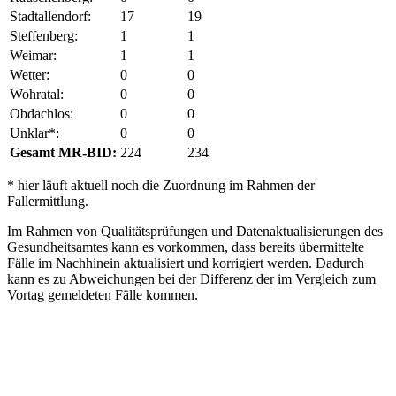
Stadtallendorf:
17
19
Steffenberg:
1
1
Weimar:
1
1
Wetter:
0
0
Wohratal:
0
0
Obdachlos:
0
0
Unklar*:
0
0
Gesamt MR-BID:
224
234
* hier läuft aktuell noch die Zuordnung im Rahmen der
Fallermittlung.
Im Rahmen von Qualitätsprüfungen und Datenaktualisierungen des
Gesundheitsamtes kann es vorkommen, dass bereits übermittelte
Fälle im Nachhinein aktualisiert und korrigiert werden. Dadurch
kann es zu Abweichungen bei der Differenz der im Vergleich zum
Vortag gemeldeten Fälle kommen.