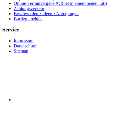
Online-Terminvergabe
(Öffnet in einem neuen Tab)
Zahlungsverkehr
Beschwerden • Ideen • Anregungen
Barriere melden
Service
Impressum
Datenschutz
Sitemap