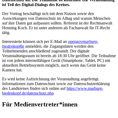
ist Teil des Digital-Dialogs des Kreises.
Der Vortrag beschäftigt sich mit dem Nutzen sowie den
Auswirkungen von Datenschutz im Alltag und warum Menschen
auf ihre Daten gut aufpassen sollten. Referent ist der Rechtsanwalt
Henning Koch. Er ist unter anderem als Fachanwalt für IT-Recht
tätig.
Interessierte können sich per E-Mail an
opengov
marburg-
biedenkopf
de
anmelden, die Zugangsdaten werden den
Teilnehmenden anschließend zugesandt. Der digitale
Veranstaltungsraum ist bereits ab 18:30 Uhr geöffnet. Die Teilnahme
ist von jedem internetfähigen Gerät (Smartphone, Tablet, PC) mit
aktuellem Betriebssystem möglich, auch wenn das Gerät keine
Kamera hat.
Es wird keine Aufzeichnung der Veranstaltung angefertigt.
Informationen zum Datenschutz sowie zur Datenschutzerklärung
des Landkreises finden sich online auf
https://www.marburg-
biedenkopf.de/datenschutz.php
Für Medienvertreter*innen