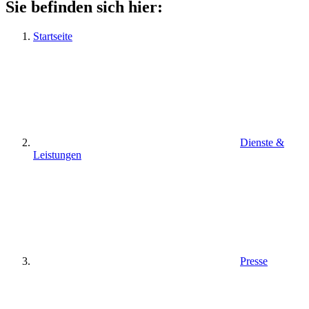
Sie befinden sich hier:
Startseite
Dienste &
Leistungen
Presse