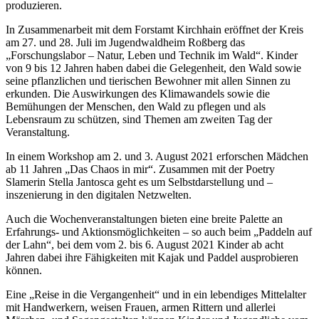
produzieren.
In Zusammenarbeit mit dem Forstamt Kirchhain eröffnet der Kreis
am 27. und 28. Juli im Jugendwaldheim Roßberg das
„Forschungslabor – Natur, Leben und Technik im Wald“. Kinder
von 9 bis 12 Jahren haben dabei die Gelegenheit, den Wald sowie
seine pflanzlichen und tierischen Bewohner mit allen Sinnen zu
erkunden. Die Auswirkungen des Klimawandels sowie die
Bemühungen der Menschen, den Wald zu pflegen und als
Lebensraum zu schützen, sind Themen am zweiten Tag der
Veranstaltung.
In einem Workshop am 2. und 3. August 2021 erforschen Mädchen
ab 11 Jahren „Das Chaos in mir“. Zusammen mit der Poetry
Slamerin Stella Jantosca geht es um Selbstdarstellung und –
inszenierung in den digitalen Netzwelten.
Auch die Wochenveranstaltungen bieten eine breite Palette an
Erfahrungs- und Aktionsmöglichkeiten – so auch beim „Paddeln auf
der Lahn“, bei dem vom 2. bis 6. August 2021 Kinder ab acht
Jahren dabei ihre Fähigkeiten mit Kajak und Paddel ausprobieren
können.
Eine „Reise in die Vergangenheit“ und in ein lebendiges Mittelalter
mit Handwerkern, weisen Frauen, armen Rittern und allerlei