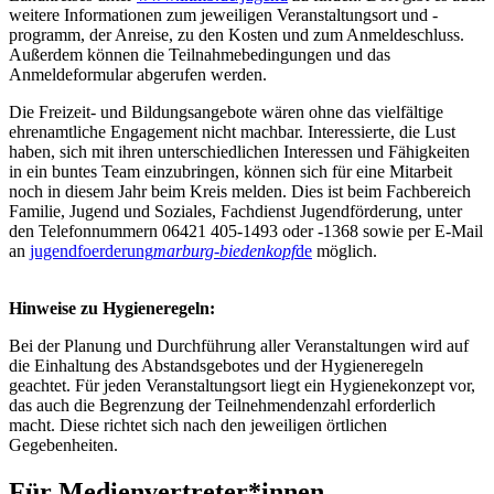
weitere Informationen zum jeweiligen Veranstaltungsort und -
programm, der Anreise, zu den Kosten und zum Anmeldeschluss.
Außerdem können die Teilnahmebedingungen und das
Anmeldeformular abgerufen werden.
Die Freizeit- und Bildungsangebote wären ohne das vielfältige
ehrenamtliche Engagement nicht machbar. Interessierte, die Lust
haben, sich mit ihren unterschiedlichen Interessen und Fähigkeiten
in ein buntes Team einzubringen, können sich für eine Mitarbeit
noch in diesem Jahr beim Kreis melden. Dies ist beim Fachbereich
Familie, Jugend und Soziales, Fachdienst Jugendförderung, unter
den Telefonnummern 06421 405-1493 oder -1368 sowie per E-Mail
an
jugendfoerderung
marburg-biedenkopf
de
möglich.
Hinweise zu Hygieneregeln:
Bei der Planung und Durchführung aller Veranstaltungen wird auf
die Einhaltung des Abstandsgebotes und der Hygieneregeln
geachtet. Für jeden Veranstaltungsort liegt ein Hygienekonzept vor,
das auch die Begrenzung der Teilnehmendenzahl erforderlich
macht. Diese richtet sich nach den jeweiligen örtlichen
Gegebenheiten.
Für Medienvertreter*innen