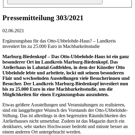
Pressemitteilung 303/2021
02.06.2021
Ergänzungsbau für das Otto-Ubbelohde-Haus? – Landkreis
investiert bis zu 25.000 Euro in Machbarkeitsstudie
Marburg-Biedenkopf –
Das Otto-Ubbelohde-Haus ist ein ganz
besonderer Ort im Landkreis Marburg-Biedenkopf. Das
Atelierhaus in Lahntal-Goßfelden, in dem der Künstler Otto
Ubbelohde lebte und arbeitete, lockt mit seinem besonderen
Flair und wechselnden Ausstellungen viele Besucherinnen und
Besucher. Der Landkreis Marburg-Biedenkopf investiert nun
bis zu 25.000 Euro in eine Machbarkeitsstudie, um die
Möglichkeiten für einen Ergänzungsbau auszuloten.
Etwas größere Ausstellungen und Veranstaltungen zu realisieren,
sind ein langgehegter Wunsch des Vorstands der Otto-Ubbelohde-
Stiftung. Das ist allerdings in den begrenzten Räumlichkeiten des
Atelierhauses nicht umsetzbar. Zudem ist das Magazin durch ein
denkbares, sehr starkes Hochwasser bedroht und müsste besser an
einem anderen Ort untergebracht werden.