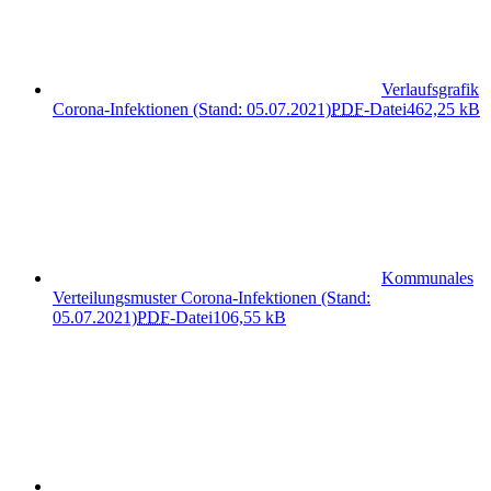
Verlaufsgrafik
Corona-Infektionen (Stand: 05.07.2021)
PDF
-Datei
462,25 kB
Kommunales
Verteilungsmuster Corona-Infektionen (Stand:
05.07.2021)
PDF
-Datei
106,55 kB