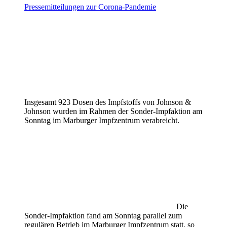
Pressemitteilungen zur Corona-Pandemie
Insgesamt 923 Dosen des Impfstoffs von Johnson &
Johnson wurden im Rahmen der Sonder-Impfaktion am
Sonntag im Marburger Impfzentrum verabreicht.
Die
Sonder-Impfaktion fand am Sonntag parallel zum
regulären Betrieb im Marburger Impfzentrum statt, so