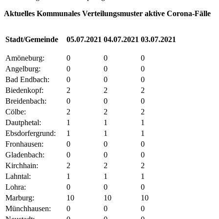
Aktuelles Kommunales Verteilungsmuster aktive Corona-Fälle
Stadt/Gemeinde
05.07.2021
04.07.2021
03.07.2021
Amöneburg:
0
0
0
Angelburg:
0
0
0
Bad Endbach:
0
0
0
Biedenkopf:
2
2
2
Breidenbach:
0
0
0
Cölbe:
2
2
2
Dautphetal:
1
1
1
Ebsdorfergrund:
1
1
1
Fronhausen:
0
0
0
Gladenbach:
0
0
0
Kirchhain:
2
2
2
Lahntal:
1
1
1
Lohra:
0
0
0
Marburg:
10
10
10
Münchhausen:
0
0
0