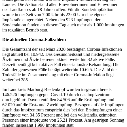
Landes. Die Aktion stand allen Einwohnerinnen und Einwohnern
des Landkreises ab 18 Jahren offen. Für die Sonderimpfaktion
wurde in der Zeit von 7:00 Uhr bis 22:00 Uhr eine eigene
Impfstraße eingerichtet. Neben den 923 Impfungen der
Sonderaktion fanden an diesem Tag auch mehr als 1.000 Impfungen
im regulären Betrieb statt.
Die aktuellen Corona-Fallzahlen:
Die Gesamtzahl der seit März 2020 bestätigten Corona-Infektionen
liegt aktuell bei 10.942. Das Gesundheitsamt und niedergelassene
Ärztinnen und Ärzte betreuen aktuell weiterhin 32 aktive Fälle.
Derzeit benötigt kein aktiver Fall eine stationäre Behandlung. Die
Zahl der genesenen Fälle beträgt weiterhin 10.625. Die Zahl der
Todesfälle im Zusammenhang mit einer Corona-Infektion liegt
weiter bei 285.
Im Landkreis Marburg-Biedenkopf wurden insgesamt bereits
146.526 Impfungen gegen Covid-19 durch das Impfzentrum
durchgeführt: Davon entfallen 84.506 auf die Erstimpfung und
62.020 auf die Erst- und Zweitimpfung. Bezogen auf die Impfungen
durch das Impfzentrum entspricht dies bei den Erstimpfungen einer
Impfquote von 34,35 Prozent und bei den vollständig geimpften
Personen einer Impfquote von 25,21 Prozent. Am gestrigen Sonntag
fanden insgesamt 1.990 Impfungen statt.