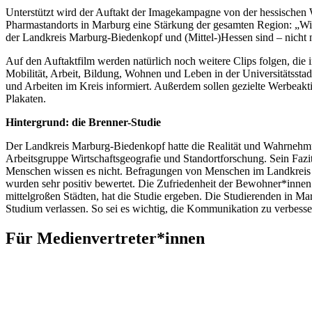
Unterstützt wird der Auftakt der Imagekampagne von der hessischen W
Pharmastandorts in Marburg eine Stärkung der gesamten Region: „Wir
der Landkreis Marburg-Biedenkopf und (Mittel-)Hessen sind – nicht nu
Auf den Auftaktfilm werden natürlich noch weitere Clips folgen, die 
Mobilität, Arbeit, Bildung, Wohnen und Leben in der Universitätss
und Arbeiten im Kreis informiert. Außerdem sollen gezielte Werbe
Plakaten.
Hintergrund: die Brenner-Studie
Der Landkreis Marburg-Biedenkopf hatte die Realität und Wahrnehmu
Arbeitsgruppe Wirtschaftsgeografie und Standortforschung. Sein Fazit:
Menschen wissen es nicht. Befragungen von Menschen im Landkreis un
wurden sehr positiv bewertet. Die Zufriedenheit der Bewohner*innen 
mittelgroßen Städten, hat die Studie ergeben. Die Studierenden in M
Studium verlassen. So sei es wichtig, die Kommunikation zu verbesse
Für Medienvertreter*innen